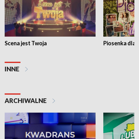
Scena jest Twoja
Piosenka dla 
INNE
ARCHIWALNE