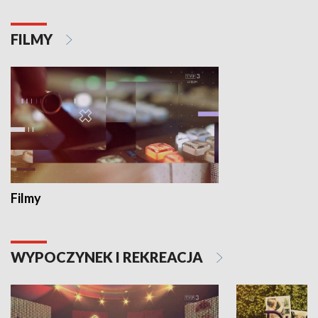
FILMY
Filmy
WYPOCZYNEK I REKREACJA