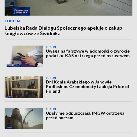
LUBLIN
Lubelska Rada Dialogu Społecznego apeluje o zakup
śmigłowców ze Świdnika
LUBLIN
Uwaga na fałszywe wiadomości o zwrocie
podatku. KAS ostrzega przed oszustwem
LUBLIN
Dni Konia Arabskiego w Janowie
Podlaskim. Czempionaty i aukcja Pride of
Poland
LUBLIN
Upały nie odpuszczają. IMGW ostrzega
przed burzami