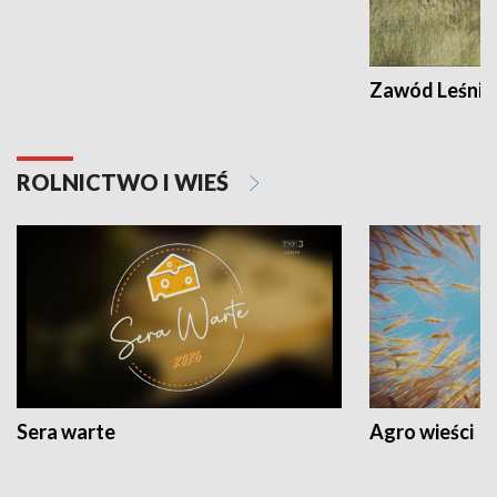
Zawód Leśnik
ROLNICTWO I WIEŚ
Sera warte
Agro wieści