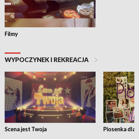
Filmy
WYPOCZYNEK I REKREACJA
Scena jest Twoja
Piosenka dla 