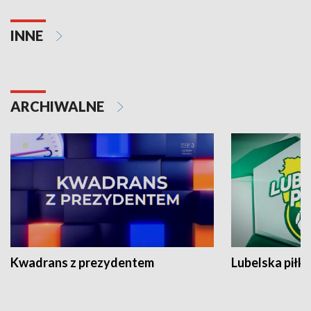
INNE
ARCHIWALNE
Kwadrans z prezydentem
Lubelska piłk