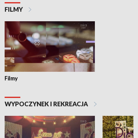
FILMY
Filmy
WYPOCZYNEK I REKREACJA