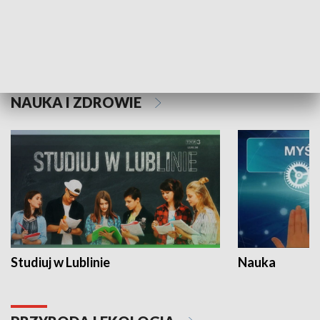
Historie niezapisane
NAUKA I ZDROWIE
Studiuj w Lublinie
Nauka