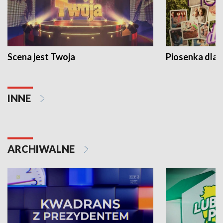
Scena jest Twoja
Piosenka dla 
INNE
ARCHIWALNE