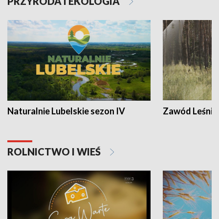
PRZYRODA I EKOLOGIA
Naturalnie Lubelskie sezon IV
Zawód Leśnik
ROLNICTWO I WIEŚ