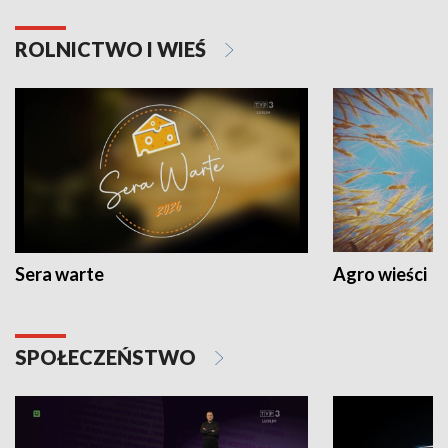
ROLNICTWO I WIEŚ
Sera warte
Agro wieści
SPOŁECZEŃSTWO