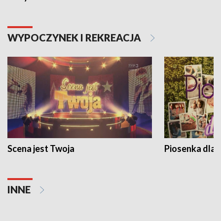
WYPOCZYNEK I REKREACJA
Scena jest Twoja
Piosenka dla 
INNE