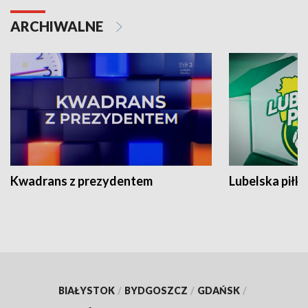
ARCHIWALNE
Kwadrans z prezydentem
Lubelska piłk
BIAŁYSTOK
/
BYDGOSZCZ
/
GDAŃSK
/