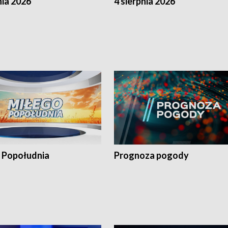
nia 2026
4 sierpnia 2026
 Popołudnia
Prognoza pogody