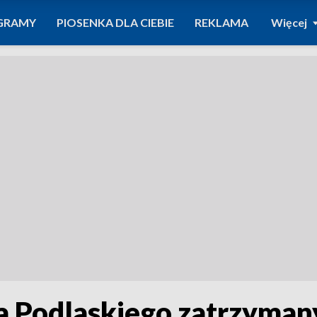
GRAMY
PIOSENKA DLA CIEBIE
REKLAMA
Więcej
a Podlaskiego zatrzymany