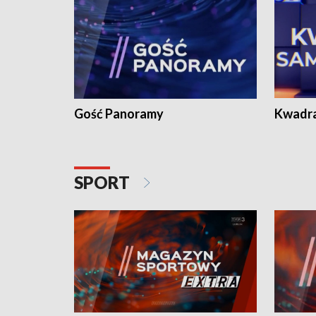
Gość Panoramy
Kwadr
SPORT