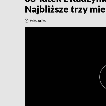
Najbliższe trzy mie
2025-04-25