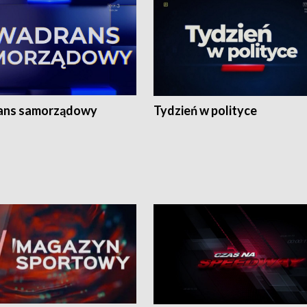
ans samorządowy
Tydzień w polityce