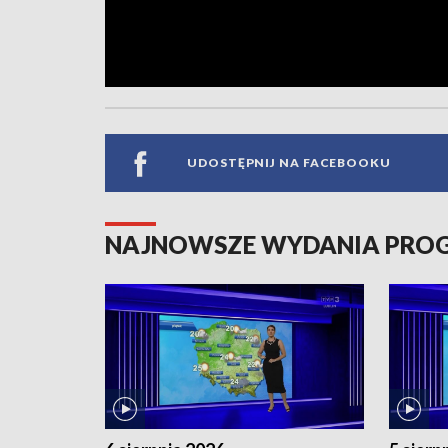
UDOSTĘPNIJ NA FACEBOOKU
NAJNOWSZE WYDANIA PR