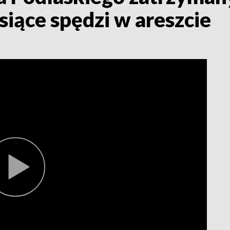
siące spędzi w areszcie