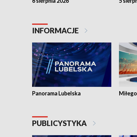
6 sierpnia 2026
5 sierp
INFORMACJE
Panorama Lubelska
Miłego
PUBLICYSTYKA