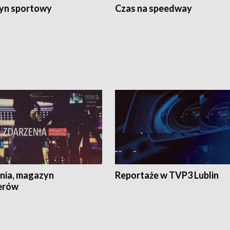
yn sportowy
Czas na speedway
nia, magazyn
Reportaże w TVP3 Lublin
erów