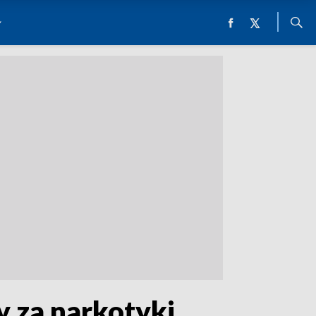
 za narkotyki.