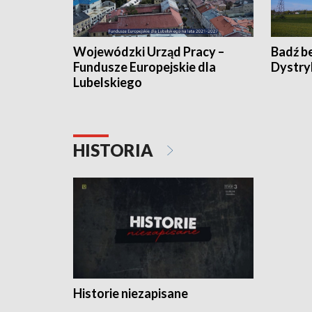
Wojewódzki Urząd Pracy –
Badź b
Fundusze Europejskie dla
Dystry
Lubelskiego
HISTORIA
Historie niezapisane