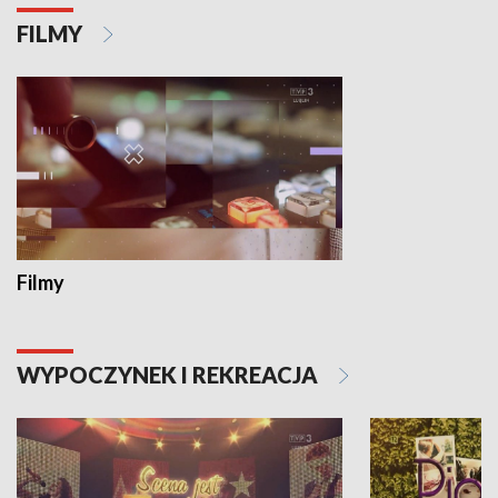
FILMY
Filmy
WYPOCZYNEK I REKREACJA