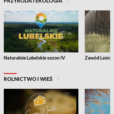
PRZYRODA I EKOLOGIA
Naturalnie Lubelskie sezon IV
Zawód Leśnik
ROLNICTWO I WIEŚ