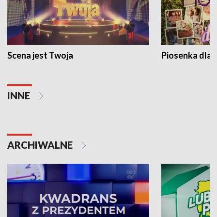
Scena jest Twoja
Piosenka dla 
INNE
ARCHIWALNE