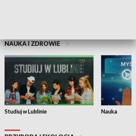
Historie niezapisane
NAUKA I ZDROWIE
Studiuj w Lublinie
Nauka