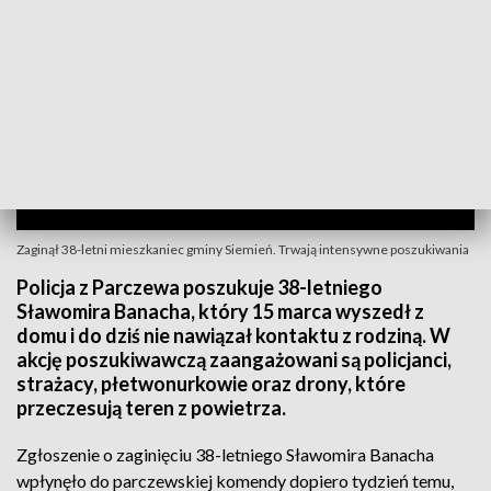
Zaginął 38-letni mieszkaniec gminy Siemień. Trwają intensywne poszukiwania
Policja z Parczewa poszukuje 38-letniego
Sławomira Banacha, który 15 marca wyszedł z
domu i do dziś nie nawiązał kontaktu z rodziną. W
akcję poszukiwawczą zaangażowani są policjanci,
strażacy, płetwonurkowie oraz drony, które
przeczesują teren z powietrza.
Zgłoszenie o zaginięciu 38-letniego Sławomira Banacha
wpłynęło do parczewskiej komendy dopiero tydzień temu,