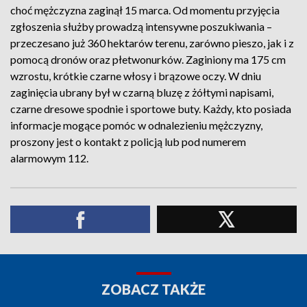
choć mężczyzna zaginął 15 marca. Od momentu przyjęcia
zgłoszenia służby prowadzą intensywne poszukiwania –
przeczesano już 360 hektarów terenu, zarówno pieszo, jak i z
pomocą dronów oraz płetwonurków. Zaginiony ma 175 cm
wzrostu, krótkie czarne włosy i brązowe oczy. W dniu
zaginięcia ubrany był w czarną bluzę z żółtymi napisami,
czarne dresowe spodnie i sportowe buty. Każdy, kto posiada
informacje mogące pomóc w odnalezieniu mężczyzny,
proszony jest o kontakt z policją lub pod numerem
alarmowym 112.
ZOBACZ TAKŻE