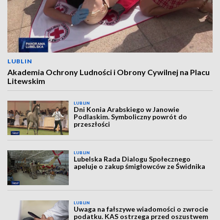
LUBLIN
Akademia Ochrony Ludności i Obrony Cywilnej na Placu
Litewskim
LUBLIN
Dni Konia Arabskiego w Janowie
Podlaskim. Symboliczny powrót do
przeszłości
LUBLIN
Lubelska Rada Dialogu Społecznego
apeluje o zakup śmigłowców ze Świdnika
LUBLIN
Uwaga na fałszywe wiadomości o zwrocie
podatku. KAS ostrzega przed oszustwem