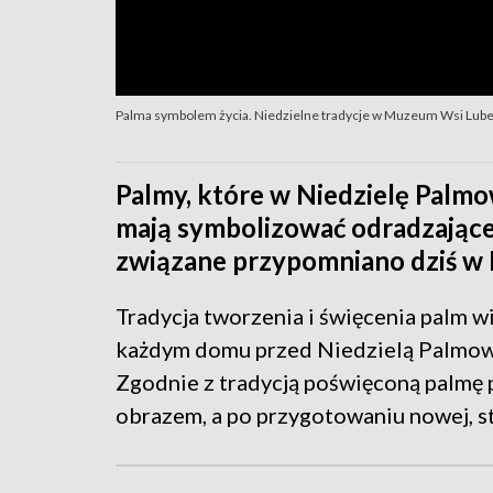
Palma symbolem życia. Niedzielne tradycje w Muzeum Wsi Lube
Palmy, które w Niedzielę Palm
mają symbolizować odradzające s
związane przypomniano dziś w 
Tradycja tworzenia i święcenia palm w
każdym domu przed Niedzielą Palmową
Zgodnie z tradycją poświęconą palmę
obrazem, a po przygotowaniu nowej, st