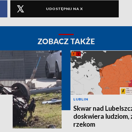
UDOSTĘPNIJ NA X
ZOBACZ TAKŻE
LUBLIN
Skwar nad Lubelszc
doskwiera ludziom, 
rzekom