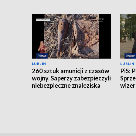
LUBLIN
LUBLIN
260 sztuk amunicji z czasów
PiS: 
wojny. Saperzy zabezpieczyli
Sprze
niebezpieczne znaleziska
wizer