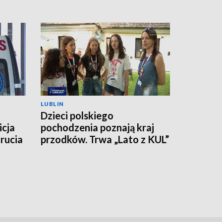
LUBLIN
Dzieci polskiego
icja
pochodzenia poznają kraj
rucia
przodków. Trwa „Lato z KUL”