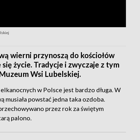
lskiej
ową wierni przynoszą do kościołów
ię życie. Tradycje i zwyczaje z tym
Muzeum Wsi Lubelskiej.
ielkanocnych w Polsce jest bardzo długa. W
 musiała powstać jedna taka ozdoba.
 przechowywano przez rok za świętym
arą palono.