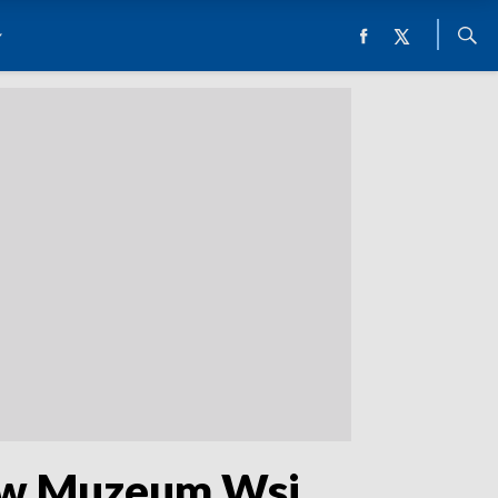
e w Muzeum Wsi