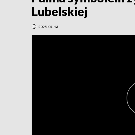
Lubelskiej
2025-04-13