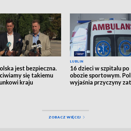
LUBLIN
Polska jest bezpieczna.
16 dzieci w szpitalu po
ciwiamy się takiemu
obozie sportowym. Pol
unkowi kraju
wyjaśnia przyczyny zat
ZOBACZ WIĘCEJ