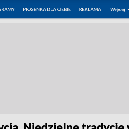
GRAMY
PIOSENKA DLA CIEBIE
REKLAMA
Więcej
cia. Niedzielne tradycj