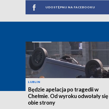
UDOSTĘPNIJ NA FACEBOOKU
LUBLIN
Będzie apelacja po tragedii w
Chełmie. Od wyroku odwołały się
obie strony