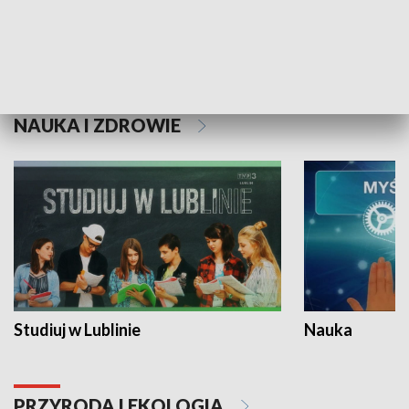
Historie niezapisane
NAUKA I ZDROWIE
Studiuj w Lublinie
Nauka
PRZYRODA I EKOLOGIA