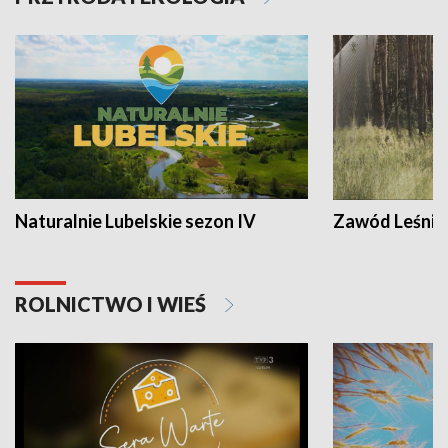
Naturalnie Lubelskie sezon IV
Zawód Leśnik
ROLNICTWO I WIEŚ