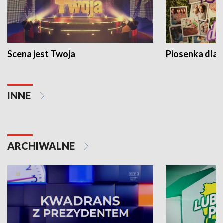
Scena jest Twoja
Piosenka dla 
INNE
ARCHIWALNE