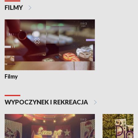
FILMY
Filmy
WYPOCZYNEK I REKREACJA