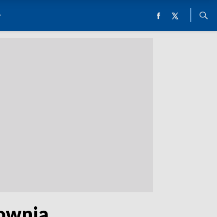
ownią