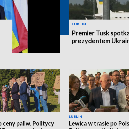
LUBLIN
Premier Tusk spotkał
prezydentem Ukrain
LUBLIN
o ceny paliw. Politycy
Lewica w trasie po Pols