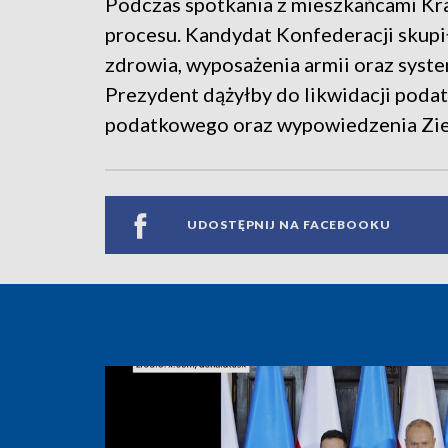
Podczas spotkania z mieszkańcami Kra
procesu. Kandydat Konfederacji skupił
zdrowia, wyposażenia armii oraz syst
Prezydent dążyłby do likwidacji poda
podatkowego oraz wypowiedzenia Zie
UDOSTĘPNIJ NA FACEBOOKU