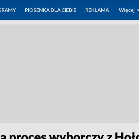
GRAMY
PIOSENKA DLA CIEBIE
REKLAMA
Więcej
a proces wyborczy z Hoł