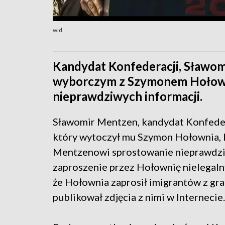
wid
Kandydat Konfederacji, Sławom
wyborczym z Szymonem Hołowni
nieprawdziwych informacji.
Sławomir Mentzen, kandydat Konfedera
który wytoczył mu Szymon Hołownia, k
Mentzenowi sprostowanie nieprawdziw
zaproszenie przez Hołownię nielegaln
że Hołownia zaprosił imigrantów z gran
publikował zdjęcia z nimi w Internecie.