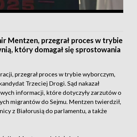
ir Mentzen, przegrał proces w trybie
ą, który domagał się sprostowania
cji, przegrał proces w trybie wyborczym,
andydat Trzeciej Drogi. Sąd nakazał
ych informacji, które dotyczyły zarzutów o
ych migrantów do Sejmu. Mentzen twierdził,
icy z Białorusią do parlamentu, a także