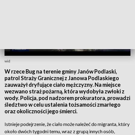
wid
W rzece Bug na terenie gminy Janów Podlaski,
patrol Straży Granicznej z Janowa Podlaskiego
zauważył dryfujące ciało mężczyzny. Na miejsce
wezwano straż pożarną, która wydobyła zwłoki z
wody. Policja, pod nadzorem prokuratora, prowadzi
śledztwo w celu ustalenia tożsamości zmarłego
oraz okoliczności jego śmierci.
Istnieje podejrzenie, że ciało może należeć do migranta, który
około dwóch tygodni temu, wraz z grupą innych osób,