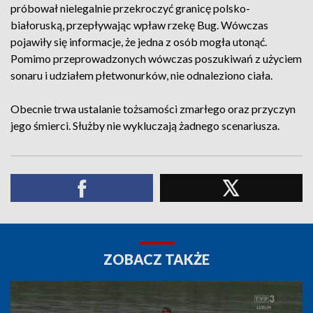
próbował nielegalnie przekroczyć granicę polsko-
białoruską, przepływając wpław rzekę Bug. Wówczas
pojawiły się informacje, że jedna z osób mogła utonąć.
Pomimo przeprowadzonych wówczas poszukiwań z użyciem
sonaru i udziałem płetwonurków, nie odnaleziono ciała. ​
Obecnie trwa ustalanie tożsamości zmarłego oraz przyczyn
jego śmierci. Służby nie wykluczają żadnego scenariusza.
ZOBACZ TAKŻE