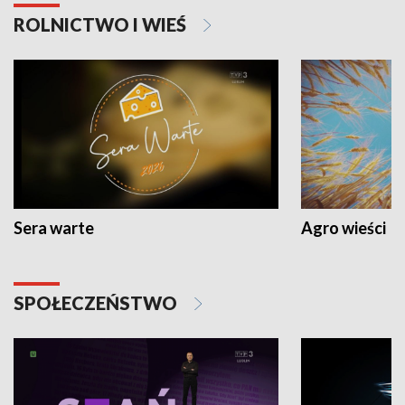
ROLNICTWO I WIEŚ
Sera warte
Agro wieści
SPOŁECZEŃSTWO