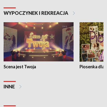
WYPOCZYNEK I REKREACJA
Scena jest Twoja
Piosenka dla 
INNE