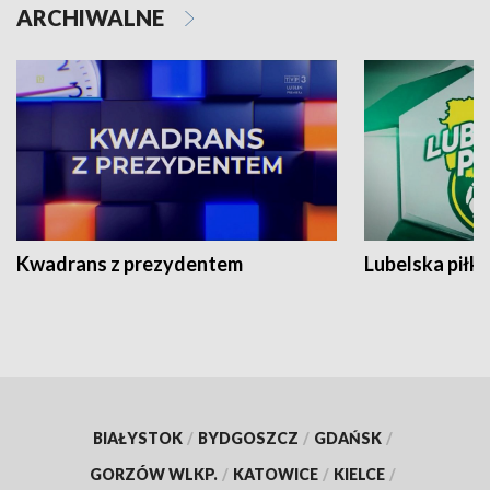
ARCHIWALNE
Kwadrans z prezydentem
Lubelska piłk
BIAŁYSTOK
/
BYDGOSZCZ
/
GDAŃSK
/
GORZÓW WLKP.
/
KATOWICE
/
KIELCE
/