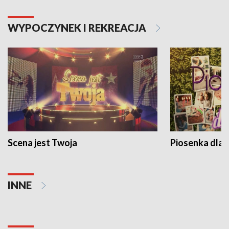
WYPOCZYNEK I REKREACJA
Scena jest Twoja
Piosenka dla 
INNE