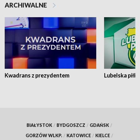
ARCHIWALNE
Kwadrans z prezydentem
Lubelska piłk
BIAŁYSTOK
/
BYDGOSZCZ
/
GDAŃSK
/
GORZÓW WLKP.
/
KATOWICE
/
KIELCE
/