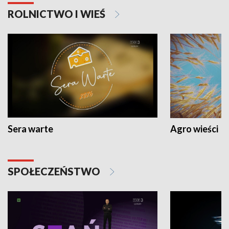
ROLNICTWO I WIEŚ
Sera warte
Agro wieści
SPOŁECZEŃSTWO