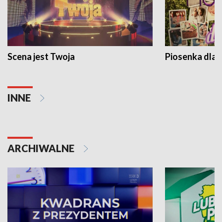
Scena jest Twoja
Piosenka dla 
INNE
ARCHIWALNE