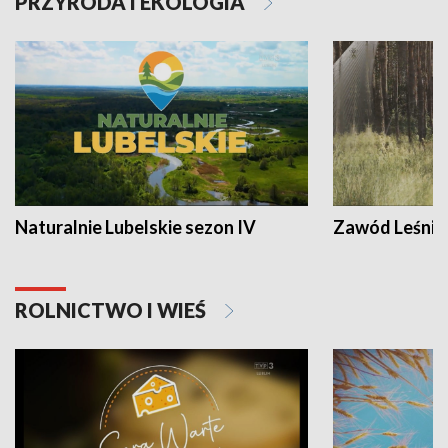
PRZYRODA I EKOLOGIA
Naturalnie Lubelskie sezon IV
Zawód Leśnik
ROLNICTWO I WIEŚ