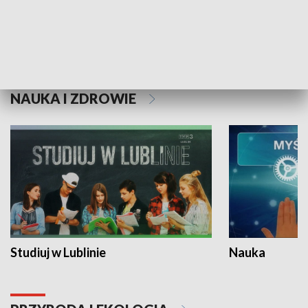
Historie niezapisane
NAUKA I ZDROWIE
Studiuj w Lublinie
Nauka