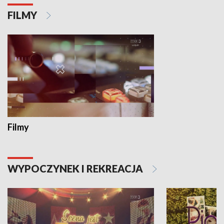
FILMY
Filmy
WYPOCZYNEK I REKREACJA