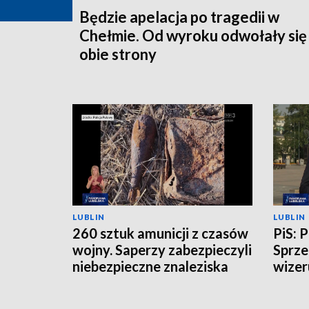
Będzie apelacja po tragedii w
Chełmie. Od wyroku odwołały się
obie strony
LUBLIN
LUBLIN
260 sztuk amunicji z czasów
PiS: 
wojny. Saperzy zabezpieczyli
Sprze
niebezpieczne znaleziska
wizer