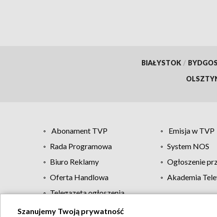
BIAŁYSTOK
/
BYDGO
OLSZTY
Abonament TVP
Emisja w TVP
Rada Programowa
System NOS
Biuro Reklamy
Ogłoszenie pr
Oferta Handlowa
Akademia Tele
Telegazeta ogłoszenia
Szanujemy Twoją prywatność