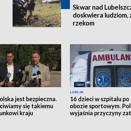
Skwar nad Lubelszc
doskwiera ludziom, 
rzekom
LUBLIN
Polska jest bezpieczna.
16 dzieci w szpitalu po
ciwiamy się takiemu
obozie sportowym. Pol
unkowi kraju
wyjaśnia przyczyny zat