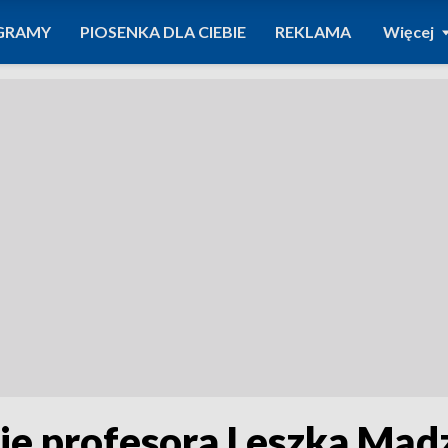
GRAMY
PIOSENKA DLA CIEBIE
REKLAMA
Więcej
ie profesora Leszka Mąd