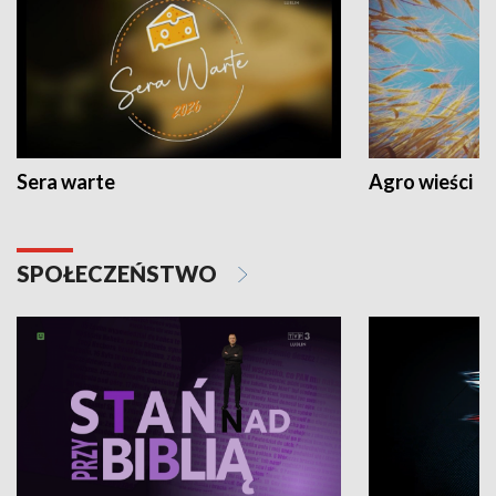
Sera warte
Agro wieści
SPOŁECZEŃSTWO