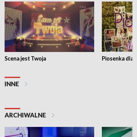
Scena jest Twoja
Piosenka dla 
INNE
ARCHIWALNE