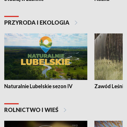
PRZYRODA I EKOLOGIA
Naturalnie Lubelskie sezon IV
Zawód Leśnik
ROLNICTWO I WIEŚ