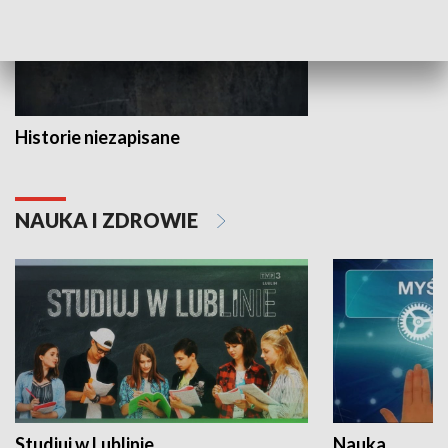
Historie niezapisane
NAUKA I ZDROWIE
Studiuj w Lublinie
Nauka