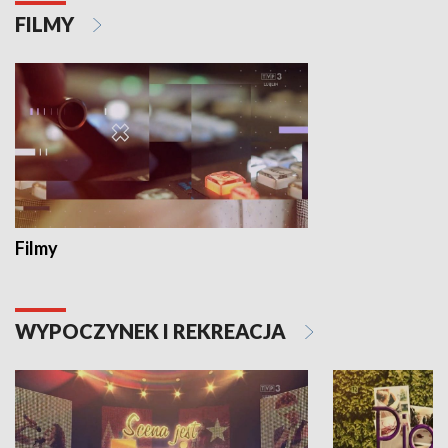
FILMY
Filmy
WYPOCZYNEK I REKREACJA