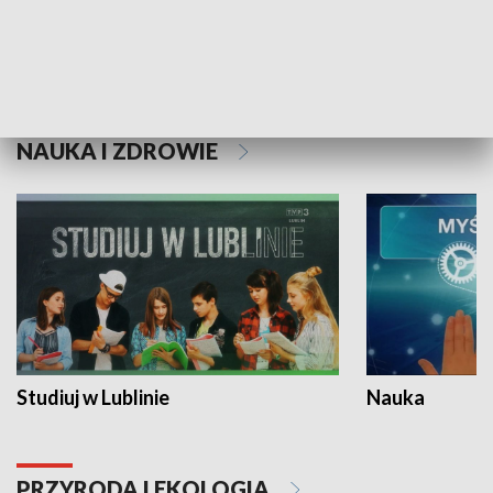
Historie niezapisane
NAUKA I ZDROWIE
Studiuj w Lublinie
Nauka
PRZYRODA I EKOLOGIA