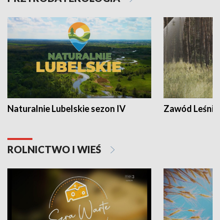
Naturalnie Lubelskie sezon IV
Zawód Leśnik
ROLNICTWO I WIEŚ