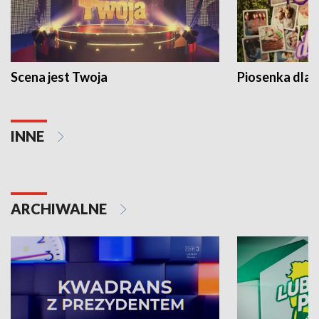
Scena jest Twoja
Piosenka dla 
INNE
ARCHIWALNE