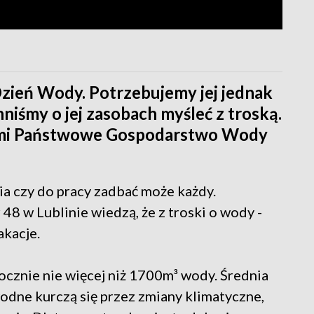
ień Wody. Potrzebujemy jej jednak
niśmy o jej zasobach myśleć z troską.
ymi Państwowe Gospodarstwo Wody
ia czy do pracy zadbać może każdy.
8 w Lublinie wiedzą, że z troski o wody -
akacje.
ocznie nie więcej niż 1700m³ wody. Średnia
odne kurczą się przez zmiany klimatyczne,