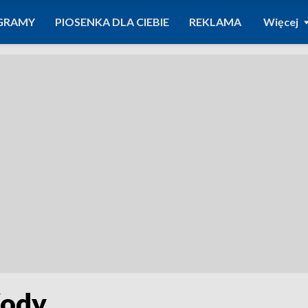
GRAMY
PIOSENKA DLA CIEBIE
REKLAMA
Więcej
Wody