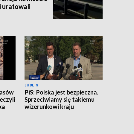
i uratowali
LUBLIN
zasów
PiS: Polska jest bezpieczna.
eczyli
Sprzeciwiamy się takiemu
ka
wizerunkowi kraju