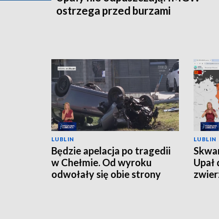
ostrzega przed burzami
LUBLIN
LUBLIN
Będzie apelacja po tragedii
Skwar
w Chełmie. Od wyroku
Upał 
odwołały się obie strony
zwier