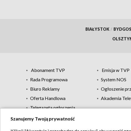
BIAŁYSTOK
/
BYDGO
OLSZTY
Abonament TVP
Emisja w TVP
Rada Programowa
System NOS
Biuro Reklamy
Ogłoszenie pr
Oferta Handlowa
Akademia Tele
Telegazeta ogłoszenia
Szanujemy Twoją prywatność
Regulamin TVP
Kliknij "Akceptuję i przechodzę do serwisu", aby wyrazić zg