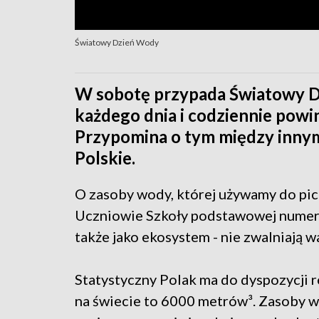
Światowy Dzień Wody
W sobotę przypada Światowy Dz
każdego dnia i codziennie powin
Przypomina o tym między inn
Polskie.
O zasoby wody, której używamy do pic
Uczniowie Szkoły podstawowej numer 4
także jako ekosystem - nie zwalniają w
Statystyczny Polak ma do dyspozycji r
na świecie to 6000 metrów³. Zasoby w