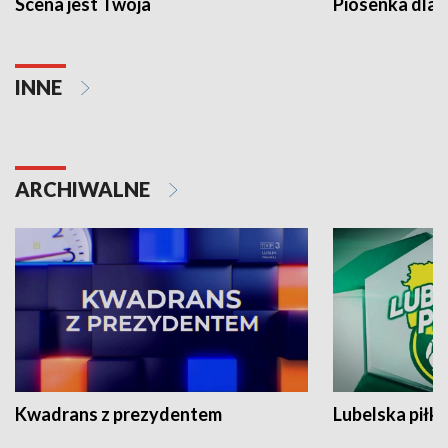
Scena jest Twoja
Piosenka dla 
INNE
ARCHIWALNE
Kwadrans z prezydentem
Lubelska piłk