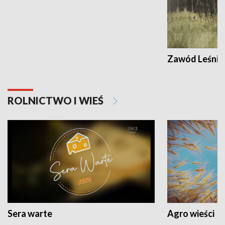
Zawód Leśnik
ROLNICTWO I WIEŚ
Sera warte
Agro wieści