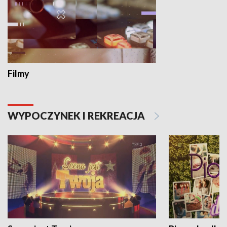
Filmy
WYPOCZYNEK I REKREACJA