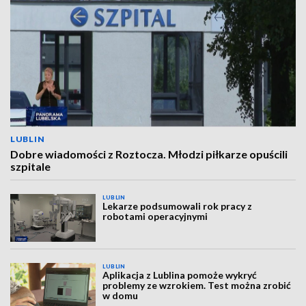
LUBLIN
Dobre wiadomości z Roztocza. Młodzi piłkarze opuścili
szpitale
LUBLIN
Lekarze podsumowali rok pracy z
robotami operacyjnymi
LUBLIN
Aplikacja z Lublina pomoże wykryć
problemy ze wzrokiem. Test można zrobić
w domu