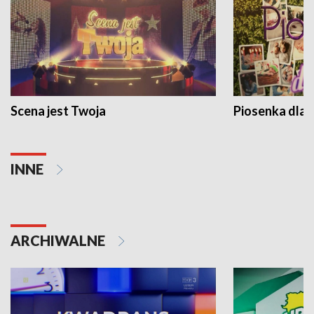
Scena jest Twoja
Piosenka dla 
INNE
ARCHIWALNE