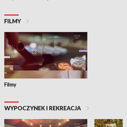
FILMY
Filmy
WYPOCZYNEK I REKREACJA