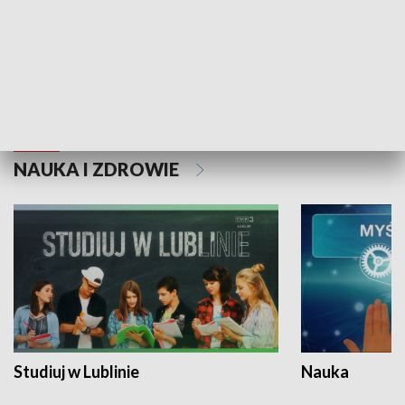
Historie niezapisane
NAUKA I ZDROWIE
Studiuj w Lublinie
Nauka