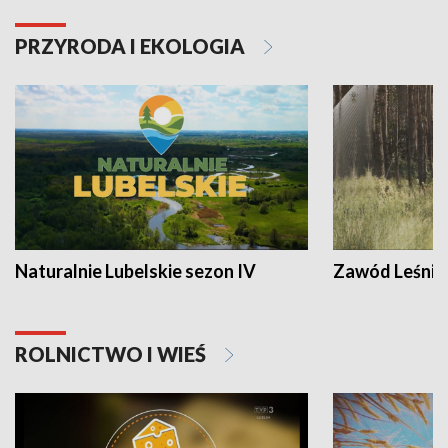
PRZYRODA I EKOLOGIA
Naturalnie Lubelskie sezon IV
Zawód Leśnik
ROLNICTWO I WIEŚ