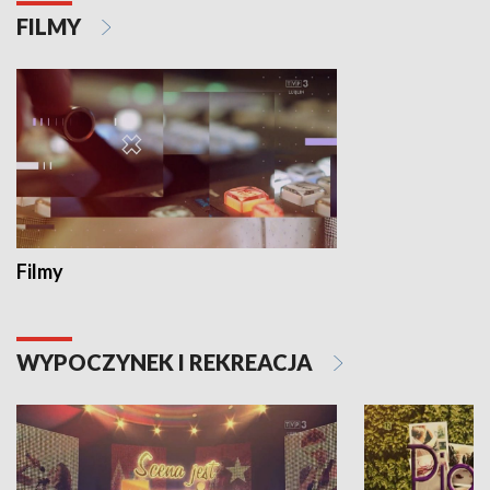
FILMY
Filmy
WYPOCZYNEK I REKREACJA