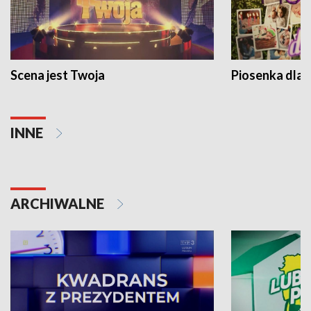
Scena jest Twoja
Piosenka dla 
INNE
ARCHIWALNE