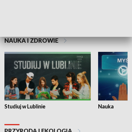
Historie niezapisane
NAUKA I ZDROWIE
Studiuj w Lublinie
Nauka
PRZYRODA I EKOLOGIA