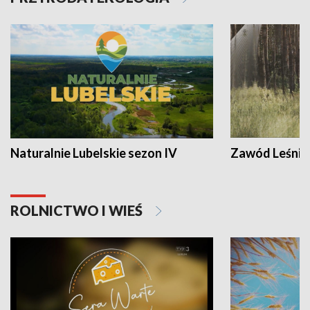
Naturalnie Lubelskie sezon IV
Zawód Leśnik
ROLNICTWO I WIEŚ