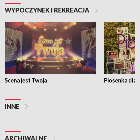
WYPOCZYNEK I REKREACJA
Scena jest Twoja
Piosenka dla 
INNE
ARCHIWALNE