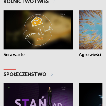
ROLNICTWO I WIEŚ
Sera warte
Agro wieści
SPOŁECZEŃSTWO