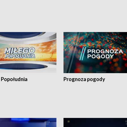
 Popołudnia
Prognoza pogody