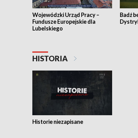
Wojewódzki Urząd Pracy –
Badź b
Fundusze Europejskie dla
Dystry
Lubelskiego
HISTORIA
Historie niezapisane