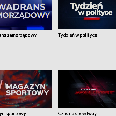
ans samorządowy
Tydzień w polityce
yn sportowy
Czas na speedway