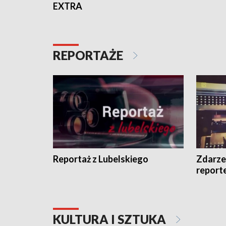
EXTRA
REPORTAŻE
Reportaż z Lubelskiego
Zdarze
report
KULTURA I SZTUKA