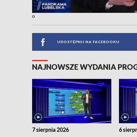
o
UDOSTĘPNIJ NA FACEBOOKU
NAJNOWSZE WYDANIA PR
7 sierpnia 2026
6 sierp