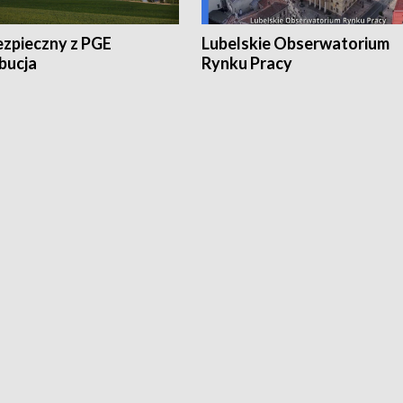
ezpieczny z PGE
Lubelskie Obserwatorium
bucja
Rynku Pracy