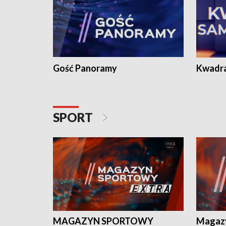
Gość Panoramy
Kwadr
SPORT
MAGAZYN SPORTOWY
Magaz