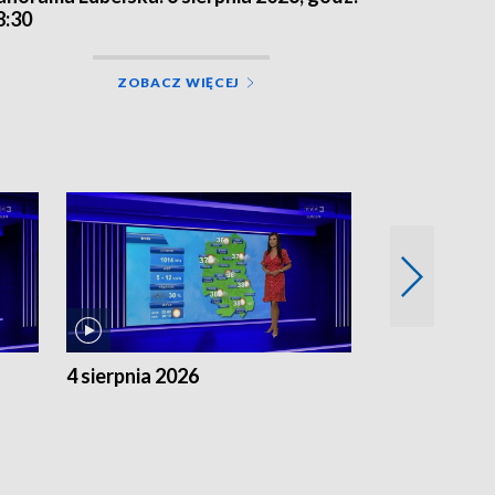
8:30
ZOBACZ WIĘCEJ
4 sierpnia 2026
3 sierpnia 20