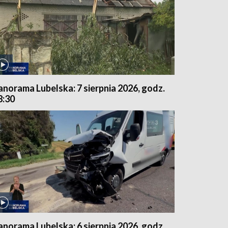
anorama Lubelska: 7 sierpnia 2026, godz.
8:30
anorama Lubelska: 6 sierpnia 2026, godz.