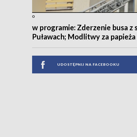
o
w programie: Zderzenie busa z
Puławach; Modlitwy za papieża
UDOSTĘPNIJ NA FACEBOOKU