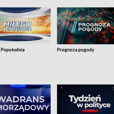
 Popołudnia
Prognoza pogody