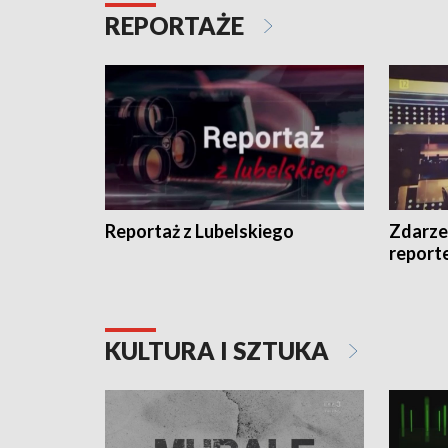
REPORTAŻE
Reportaż z Lubelskiego
Zdarze
report
KULTURA I SZTUKA