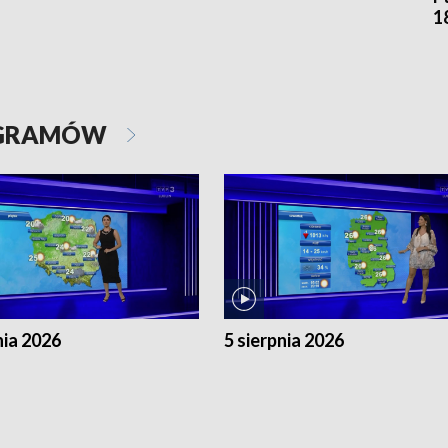
1
OGRAMÓW
nia 2026
5 sierpnia 2026