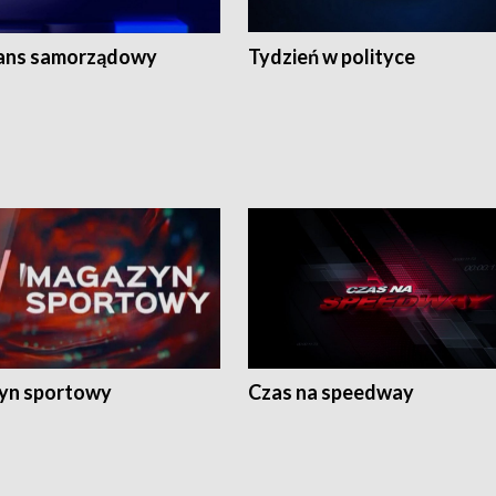
ans samorządowy
Tydzień w polityce
yn sportowy
Czas na speedway