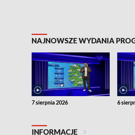
NAJNOWSZE WYDANIA PR
7 sierpnia 2026
6 sierp
INFORMACJE