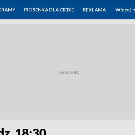
GRAMY
PIOSENKA DLA CIEBIE
REKLAMA
Więcej
dz. 18:30