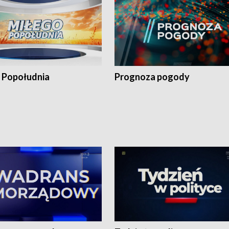
 Popołudnia
Prognoza pogody