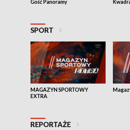
Gość Panoramy
Kwadr
SPORT
MAGAZYN SPORTOWY
Magaz
EXTRA
REPORTAŻE