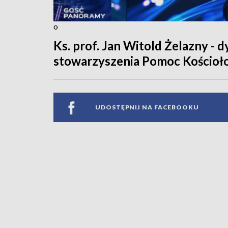
o
Ks. prof. Jan Witold Żelazny - d
stowarzyszenia Pomoc Kościoł
UDOSTĘPNIJ NA FACEBOOKU