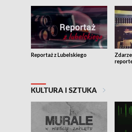
Reportaż z Lubelskiego
Zdarze
report
KULTURA I SZTUKA