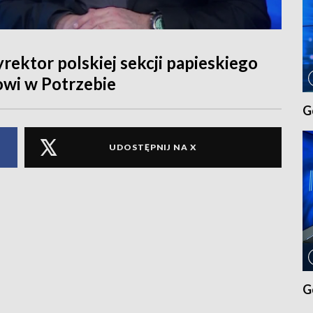
yrektor polskiej sekcji papieskiego
owi w Potrzebie
G
UDOSTĘPNIJ NA X
G