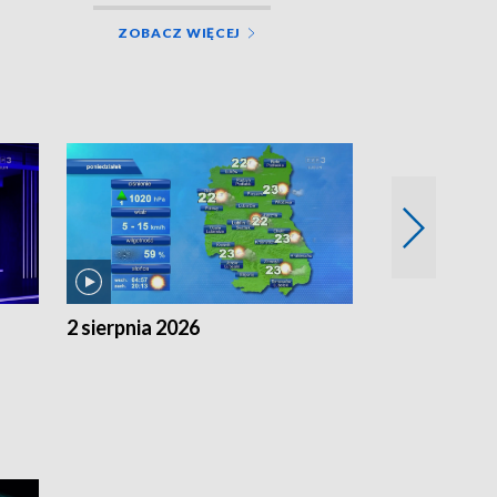
ZOBACZ WIĘCEJ
2 sierpnia 2026
1 sierpnia 20