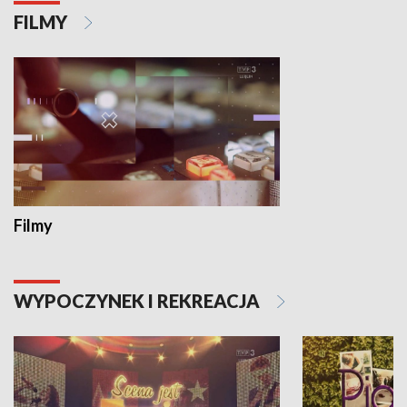
FILMY
Filmy
WYPOCZYNEK I REKREACJA