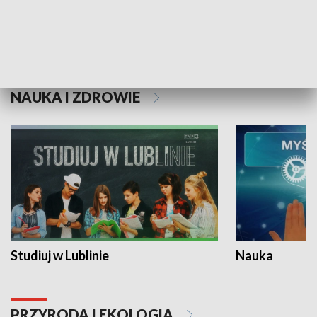
Historie niezapisane
NAUKA I ZDROWIE
Studiuj w Lublinie
Nauka
PRZYRODA I EKOLOGIA