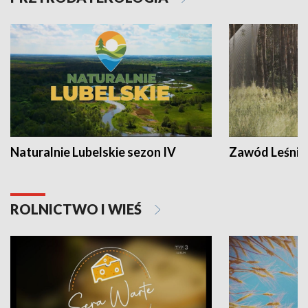
Naturalnie Lubelskie sezon IV
Zawód Leśnik
ROLNICTWO I WIEŚ