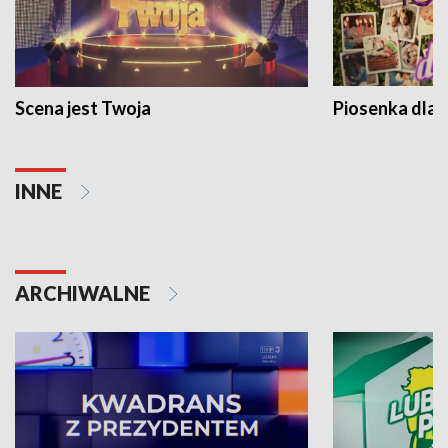
Scena jest Twoja
Piosenka dla 
INNE
ARCHIWALNE