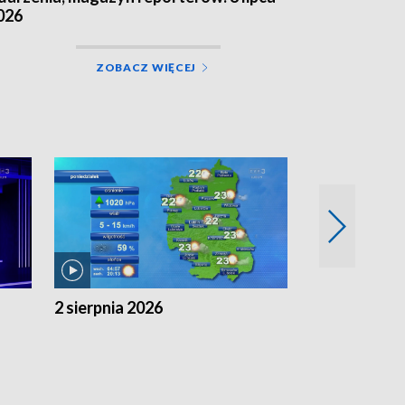
026
ZOBACZ WIĘCEJ
2 sierpnia 2026
1 sierpnia 20