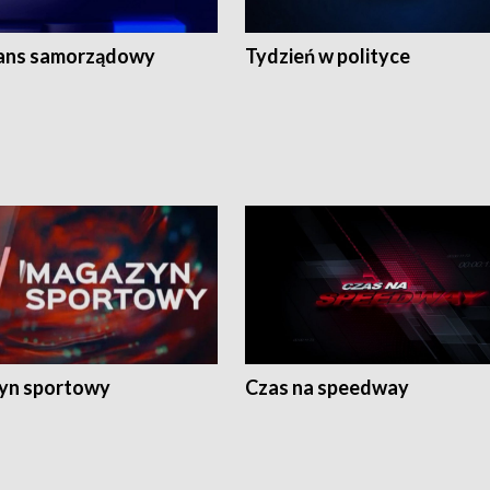
ans samorządowy
Tydzień w polityce
yn sportowy
Czas na speedway