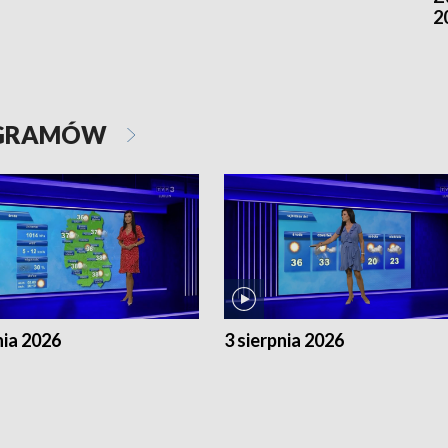
2
OGRAMÓW
nia 2026
3 sierpnia 2026