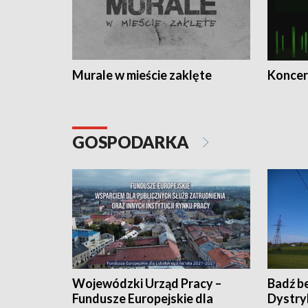
Murale w mieście zaklęte
Koncer
GOSPODARKA
Wojewódzki Urząd Pracy –
Badź b
Fundusze Europejskie dla
Dystry