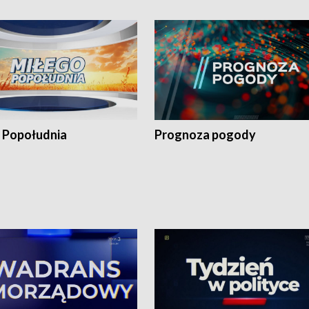
 Popołudnia
Prognoza pogody