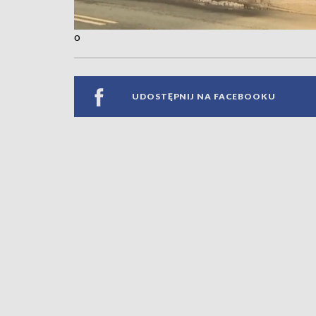
o
UDOSTĘPNIJ NA FACEBOOKU