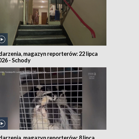
darzenia, magazyn reporterów: 22 lipca
026 - Schody
darzenia, magazyn reporterów: 8 lipca