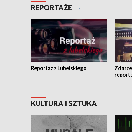
REPORTAŻE
Reportaż z Lubelskiego
Zdarze
report
KULTURA I SZTUKA