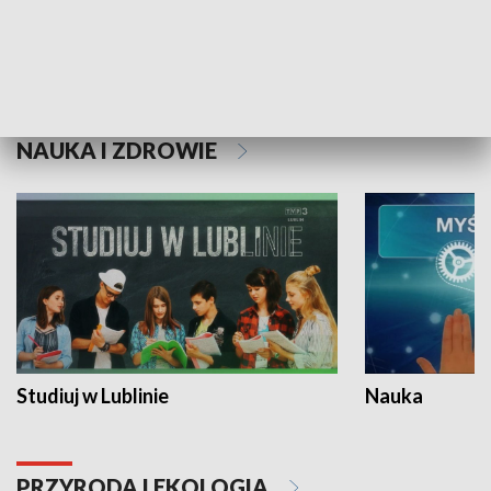
Historie niezapisane
NAUKA I ZDROWIE
Studiuj w Lublinie
Nauka
PRZYRODA I EKOLOGIA