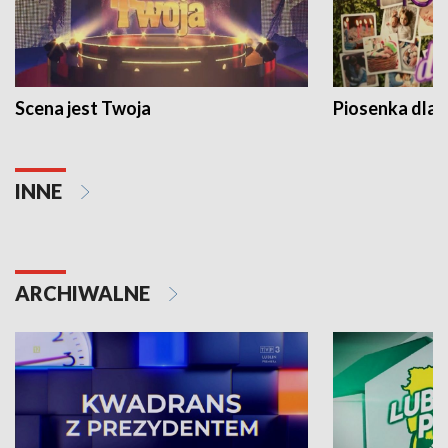
Scena jest Twoja
Piosenka dla 
INNE
ARCHIWALNE