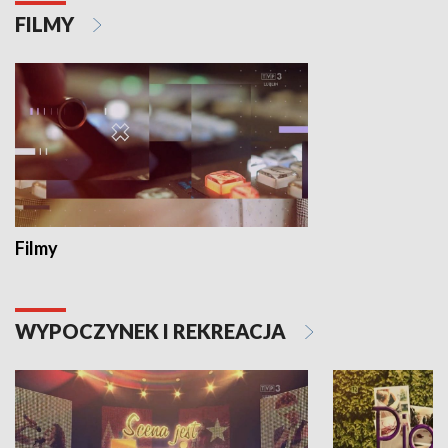
FILMY
Filmy
WYPOCZYNEK I REKREACJA