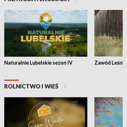
Naturalnie Lubelskie sezon IV
Zawód Leśnik
ROLNICTWO I WIEŚ