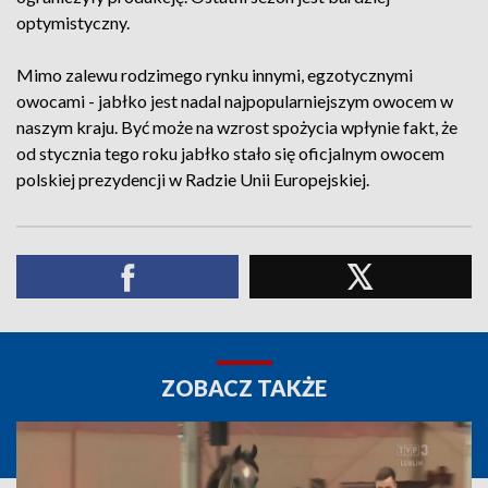
optymistyczny.
Mimo zalewu rodzimego rynku innymi, egzotycznymi
owocami - jabłko jest nadal najpopularniejszym owocem w
naszym kraju. Być może na wzrost spożycia wpłynie fakt, że
od stycznia tego roku jabłko stało się oficjalnym owocem
polskiej prezydencji w Radzie Unii Europejskiej.
ZOBACZ TAKŻE