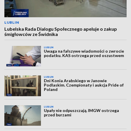
LUBLIN
Lubelska Rada Dialogu Społecznego apeluje o zakup
śmigłowców ze Świdnika
LUBLIN
Uwaga na fałszywe wiadomości o zwrocie
podatku. KAS ostrzega przed oszustwem
LUBLIN
Dni Konia Arabskiego w Janowie
Podlaskim. Czempionaty i aukcja Pride of
Poland
LUBLIN
Upały nie odpuszczają. IMGW ostrzega
przed burzami