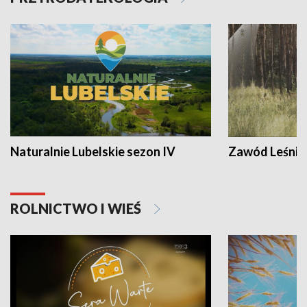
Naturalnie Lubelskie sezon IV
Zawód Leśnik
ROLNICTWO I WIEŚ