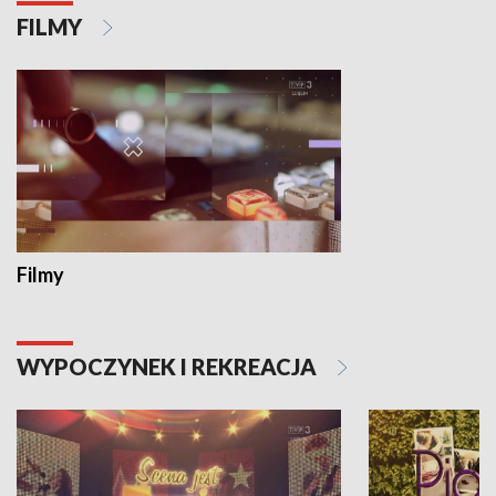
FILMY
Filmy
WYPOCZYNEK I REKREACJA