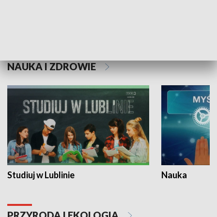
Historie niezapisane
NAUKA I ZDROWIE
Studiuj w Lublinie
Nauka
PRZYRODA I EKOLOGIA