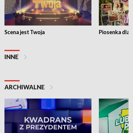
Scena jest Twoja
Piosenka dla 
INNE
ARCHIWALNE