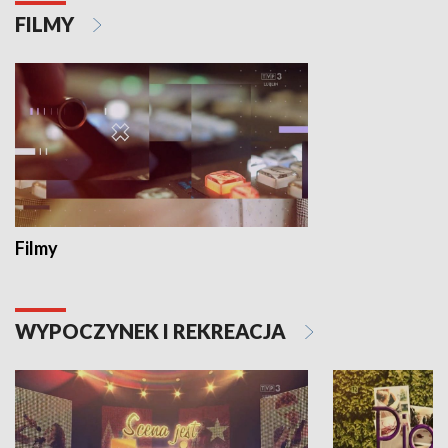
FILMY
Filmy
WYPOCZYNEK I REKREACJA