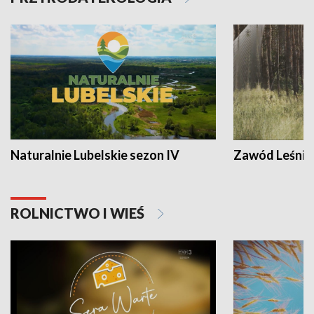
Naturalnie Lubelskie sezon IV
Zawód Leśnik
ROLNICTWO I WIEŚ