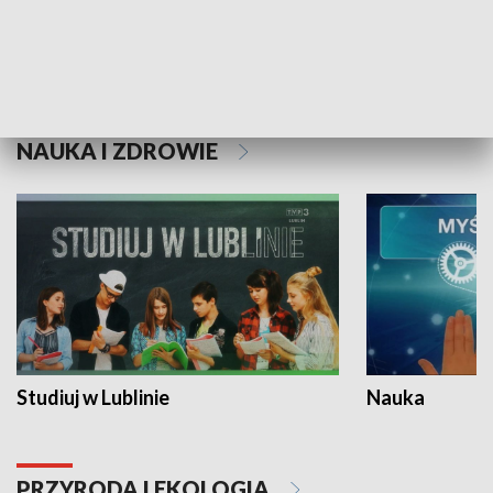
Historie niezapisane
NAUKA I ZDROWIE
Studiuj w Lublinie
Nauka
PRZYRODA I EKOLOGIA