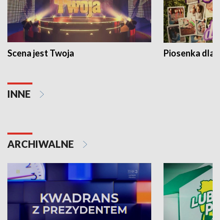
Scena jest Twoja
Piosenka dla 
INNE
ARCHIWALNE