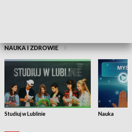
Historie niezapisane
NAUKA I ZDROWIE
Studiuj w Lublinie
Nauka