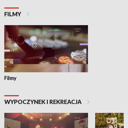
FILMY
Filmy
WYPOCZYNEK I REKREACJA