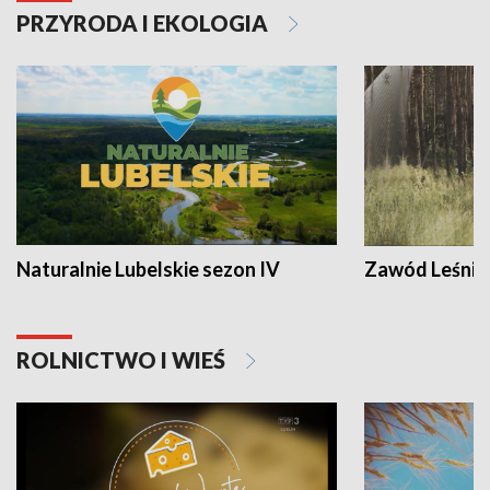
PRZYRODA I EKOLOGIA
Naturalnie Lubelskie sezon IV
Zawód Leśnik
ROLNICTWO I WIEŚ