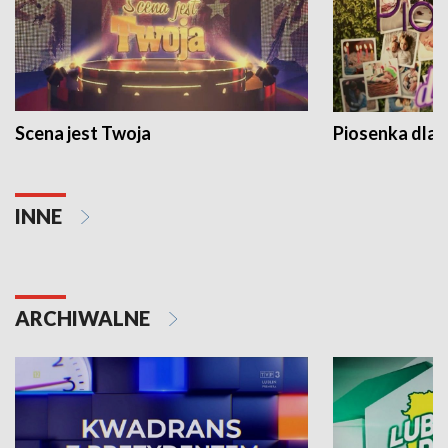
Scena jest Twoja
Piosenka dla 
INNE
ARCHIWALNE