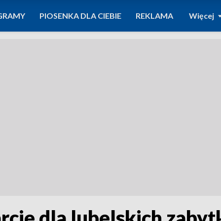
GRAMY
PIOSENKA DLA CIEBIE
REKLAMA
Więcej
rcie dla lubelskich zaby