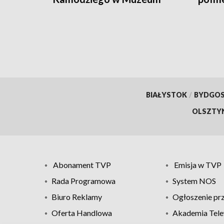
Narodowym
BIAŁYSTOK
/
BYDGO
OLSZTY
Abonament TVP
Emisja w TVP
Rada Programowa
System NOS
Biuro Reklamy
Ogłoszenie pr
Oferta Handlowa
Akademia Tele