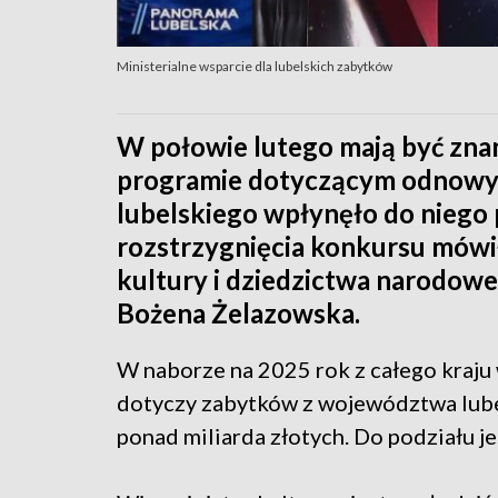
Ministerialne wsparcie dla lubelskich zabytków
W połowie lutego mają być zna
programie dotyczącym odnowy
lubelskiego wpłynęło do niego
rozstrzygnięcia konkursu mówił
kultury i dziedzictwa narodow
Bożena Żelazowska.
W naborze na 2025 rok z całego kraj
dotyczy zabytków z województwa lube
ponad miliarda złotych. Do podziału j