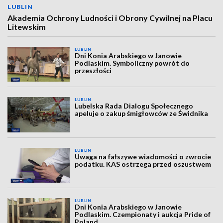
LUBLIN
Akademia Ochrony Ludności i Obrony Cywilnej na Placu
Litewskim
LUBLIN
Dni Konia Arabskiego w Janowie
Podlaskim. Symboliczny powrót do
przeszłości
LUBLIN
Lubelska Rada Dialogu Społecznego
apeluje o zakup śmigłowców ze Świdnika
LUBLIN
Uwaga na fałszywe wiadomości o zwrocie
podatku. KAS ostrzega przed oszustwem
LUBLIN
Dni Konia Arabskiego w Janowie
Podlaskim. Czempionaty i aukcja Pride of
Poland