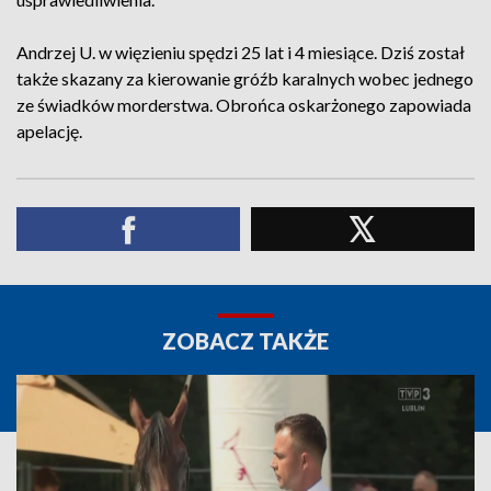
Andrzej U. w więzieniu spędzi 25 lat i 4 miesiące. Dziś został
także skazany za kierowanie gróźb karalnych wobec jednego
ze świadków morderstwa. Obrońca oskarżonego zapowiada
apelację.
ZOBACZ TAKŻE