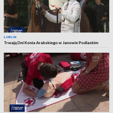
LUBLIN
Trwają Dni Konia Arabskiego w Janowie Podlaskim