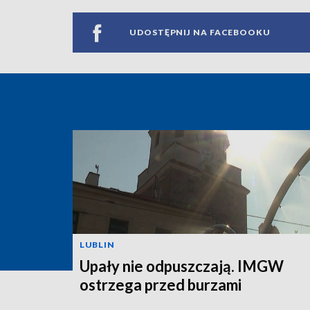
UDOSTĘPNIJ NA FACEBOOKU
LUBLIN
Upały nie odpuszczają. IMGW
ostrzega przed burzami