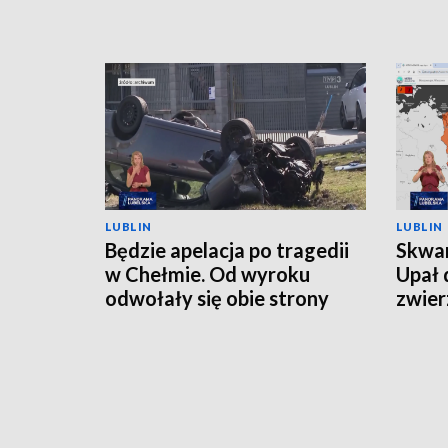
LUBLIN
LUBLIN
Będzie apelacja po tragedii
Skwar
w Chełmie. Od wyroku
Upał 
odwołały się obie strony
zwier