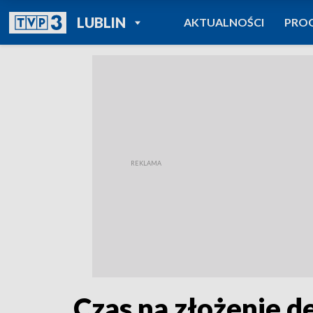
POWRÓT DO
LUBLIN
AKTUALNOŚCI
PRO
TVP REGIONY
Czas na złożenie d