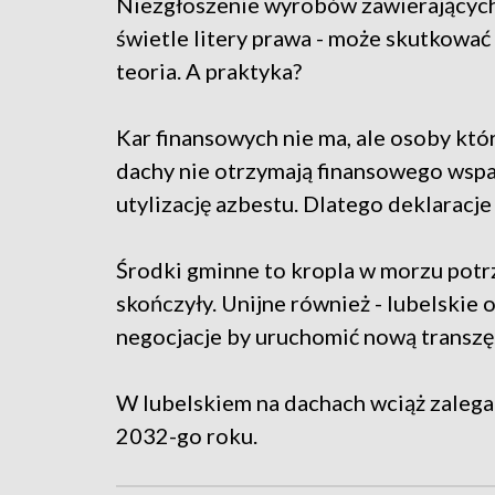
Niezgłoszenie wyrobów zawierających a
świetle litery prawa - może skutkować 
teoria. A praktyka?
Kar finansowych nie ma, ale osoby któ
dachy nie otrzymają finansowego wsparc
utylizację azbestu. Dlatego deklaracje
Środki gminne to kropla w morzu potrz
skończyły. Unijne również - lubelskie 
negocjacje by uruchomić nową transzę
W lubelskiem na dachach wciąż zalega
2032-go roku.