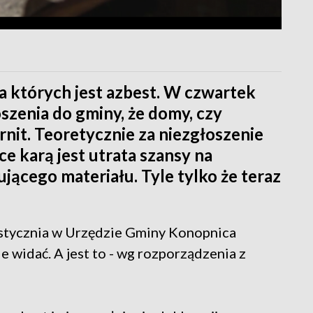
a których jest azbest. W czwartek
zenia do gminy, że domy, czy
nit. Teoretycznie za niezgłoszenie
e karą jest utrata szansy na
ującego materiału. Tyle tylko że teraz
 stycznia w Urzędzie Gminy Konopnica
 widać. A jest to - wg rozporządzenia z