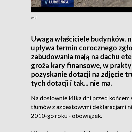
wid
Uwaga właściciele budynków, n
upływa termin corocznego zgłos
zabudowania mają na dachu eter
grożą kary finansowe, w praktyc
pozyskanie dotacji na zdjęcie tr
tych dotacji i tak... nie ma.
Na dosłownie kilka dni przed końcem
tłumów z azbestowymi deklaracjami nie
2010-go roku - obowiązek.