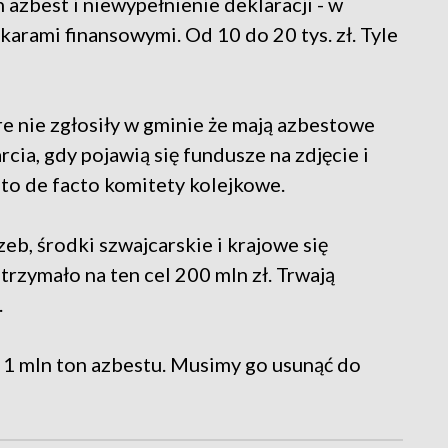
zbest i niewypełnienie deklaracji - w
karami finansowymi. Od 10 do 20 tys. zł. Tyle
re nie zgłosiły w gminie że mają azbestowe
ia, gdy pojawią się fundusze na zdjęcie i
 to de facto komitety kolejkowe.
eb, środki szwajcarskie i krajowe się
otrzymało na ten cel 200 mln zł. Trwają
.
 1 mln ton azbestu. Musimy go usunąć do