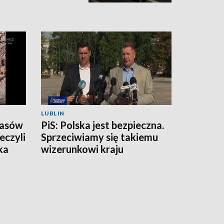
LUBLIN
zasów
PiS: Polska jest bezpieczna.
eczyli
Sprzeciwiamy się takiemu
ka
wizerunkowi kraju