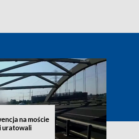
encja na moście
i uratowali