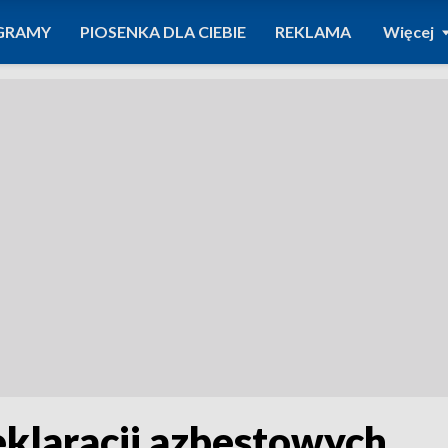
GRAMY
PIOSENKA DLA CIEBIE
REKLAMA
Więcej
eklaracji azbestowych