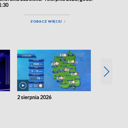
1:30
ZOBACZ WIĘCEJ
2 sierpnia 2026
1 sierpnia 20