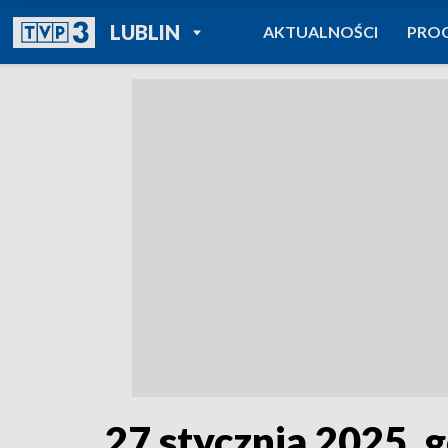
POWRÓT DO
LUBLIN
AKTUALNOŚCI
PRO
TVP REGIONY
27 stycznia 2025, 