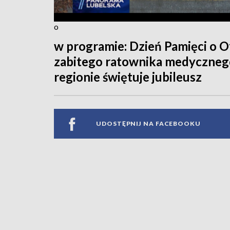
o
w programie: Dzień Pamięci o O
zabitego ratownika medycznego;
regionie świętuje jubileusz
UDOSTĘPNIJ NA FACEBOOKU