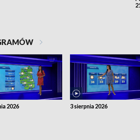
2
OGRAMÓW
nia 2026
3 sierpnia 2026