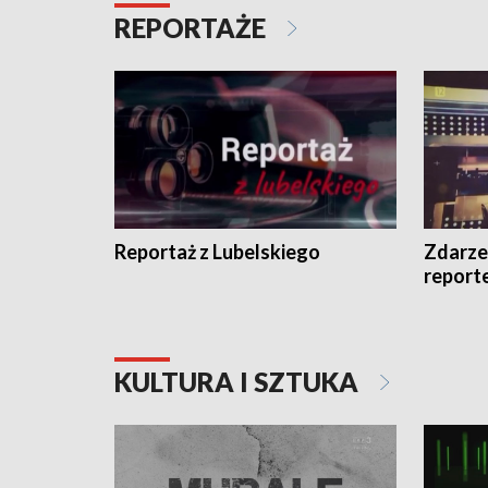
REPORTAŻE
Reportaż z Lubelskiego
Zdarze
report
KULTURA I SZTUKA