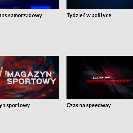
ans samorządowy
Tydzień w polityce
yn sportowy
Czas na speedway