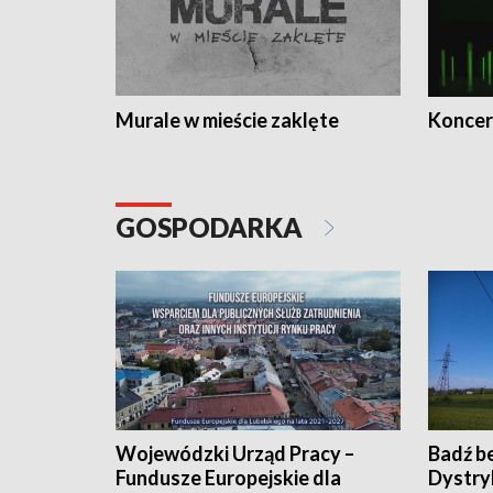
Murale w mieście zaklęte
Koncer
GOSPODARKA
Wojewódzki Urząd Pracy –
Badź b
Fundusze Europejskie dla
Dystry