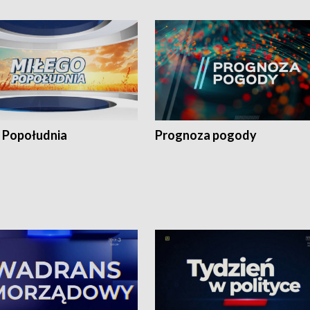
 Popołudnia
Prognoza pogody