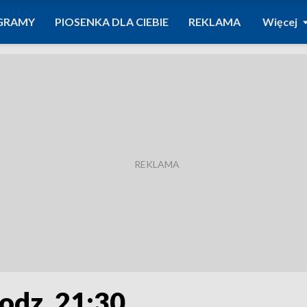
GRAMY
PIOSENKA DLA CIEBIE
REKLAMA
Więcej
godz. 21:30