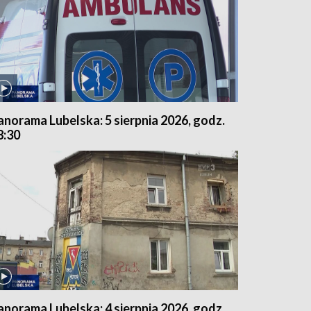
anorama Lubelska: 5 sierpnia 2026, godz.
8:30
anorama Lubelska: 4 sierpnia 2026, godz.