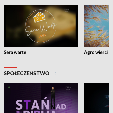
Sera warte
Agro wieści
SPOŁECZEŃSTWO