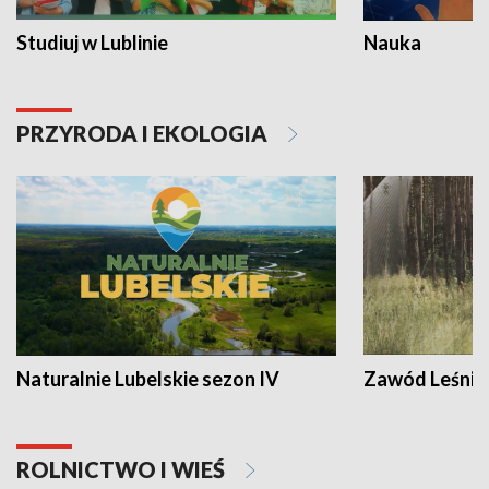
Studiuj w Lublinie
Nauka
PRZYRODA I EKOLOGIA
Naturalnie Lubelskie sezon IV
Zawód Leśnik
ROLNICTWO I WIEŚ