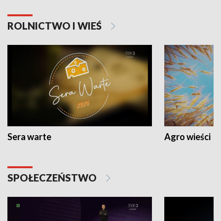
ROLNICTWO I WIEŚ
Sera warte
Agro wieści
SPOŁECZEŃSTWO