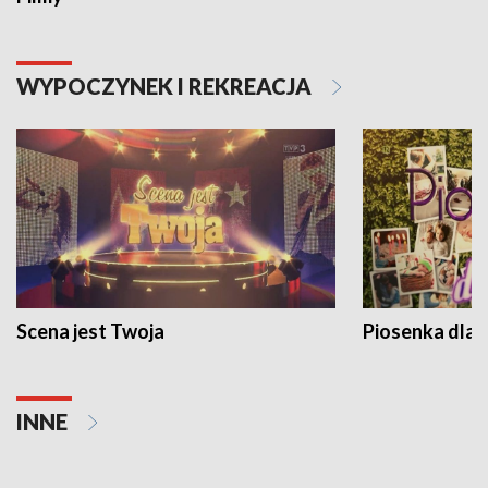
WYPOCZYNEK I REKREACJA
Scena jest Twoja
Piosenka dla 
INNE