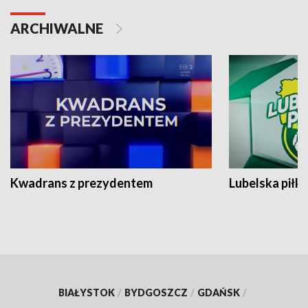
ARCHIWALNE
Kwadrans z prezydentem
Lubelska piłk
BIAŁYSTOK
/
BYDGOSZCZ
/
GDAŃSK
/