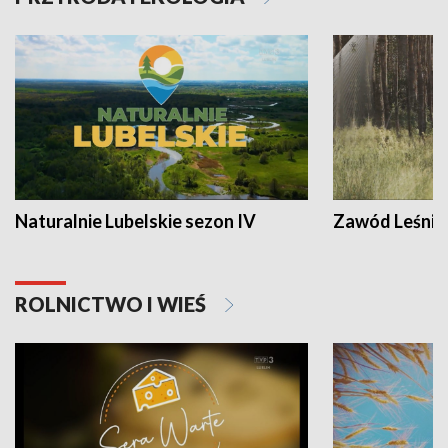
Naturalnie Lubelskie sezon IV
Zawód Leśnik
ROLNICTWO I WIEŚ