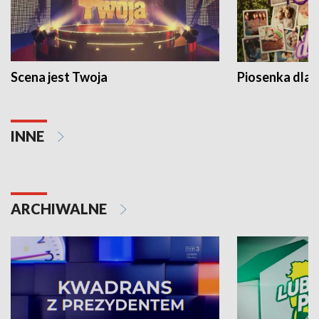
Scena jest Twoja
Piosenka dla 
INNE
ARCHIWALNE