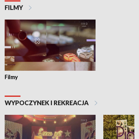
FILMY
Filmy
WYPOCZYNEK I REKREACJA