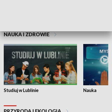
Historie niezapisane
NAUKA I ZDROWIE
Studiuj w Lublinie
Nauka
PRZYRODA I EKOLOGIA