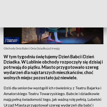
Obchody Dnia Babci i Dnia Dziadka już trwają
W tym tygodniu świętujemy Dzień Babci i Dzień
Dziadka. W Lublinie obchody rozpoczęły się dzisiaj i
potrwają do piątku. Miasto przygotowało szereg
wydarzeń dla najstarszych mieszkańców, choć
wolnych miejsc pozostało już niewiele.
Dziś dla seniorów wystąpili ich rówieśnicy z Teatru Bajarka i
Amatorskiego Teatru Towarzyskiego. Babcie i dziadkowie
mają pełną świadomość tego, jak ważną rolę pełnią. Lubelski
Urząd Miasta przygotował szereg wydarzeń dla babć i