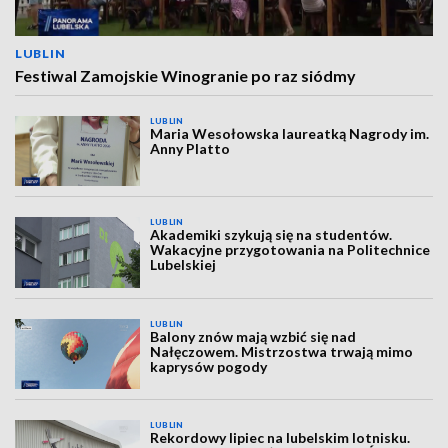
LUBLIN
Festiwal Zamojskie Winogranie po raz siódmy
LUBLIN
Maria Wesołowska laureatką Nagrody im.
Anny Platto
LUBLIN
Akademiki szykują się na studentów.
Wakacyjne przygotowania na Politechnice
Lubelskiej
LUBLIN
Balony znów mają wzbić się nad
Nałęczowem. Mistrzostwa trwają mimo
kaprysów pogody
LUBLIN
Rekordowy lipiec na lubelskim lotnisku.