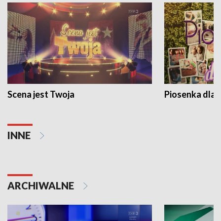
Scena jest Twoja
Piosenka dla 
INNE
ARCHIWALNE