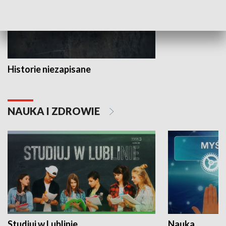
Historie niezapisane
NAUKA I ZDROWIE
Studiuj w Lublinie
Nauka