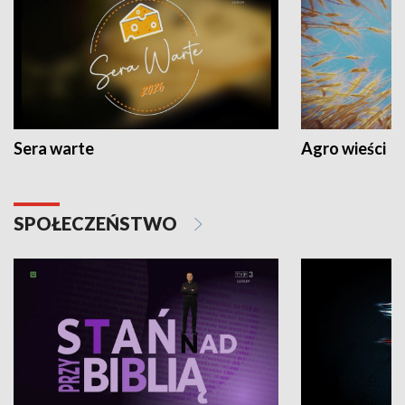
Sera warte
Agro wieści
SPOŁECZEŃSTWO