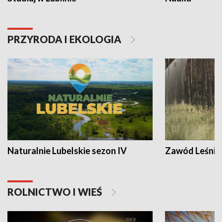
PRZYRODA I EKOLOGIA
Naturalnie Lubelskie sezon IV
Zawód Leśnik
ROLNICTWO I WIEŚ