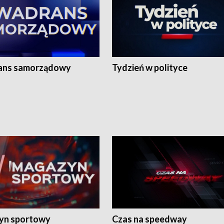
ans samorządowy
Tydzień w polityce
yn sportowy
Czas na speedway