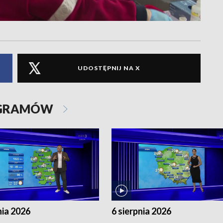
UDOSTĘPNIJ NA X
OGRAMÓW
nia 2026
6 sierpnia 2026