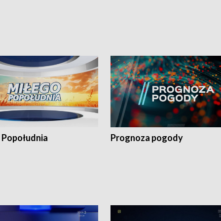
 Popołudnia
Prognoza pogody