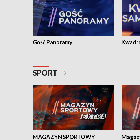
Gość Panoramy
Kwadr
SPORT
MAGAZYN SPORTOWY
Magaz