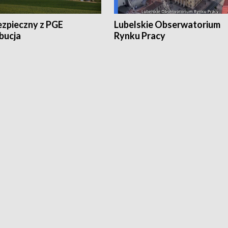
ezpieczny z PGE
Lubelskie Obserwatorium
bucja
Rynku Pracy