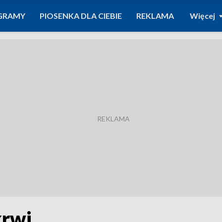
GRAMY
PIOSENKA DLA CIEBIE
REKLAMA
Więcej
krwi