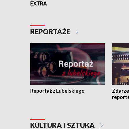
EXTRA
REPORTAŻE
Reportaż z Lubelskiego
Zdarze
report
KULTURA I SZTUKA