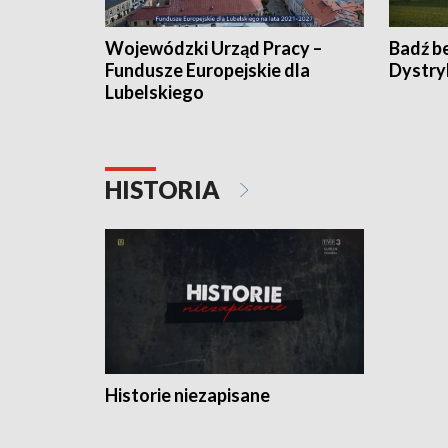
Wojewódzki Urząd Pracy –
Badź b
Fundusze Europejskie dla
Dystry
Lubelskiego
HISTORIA
Historie niezapisane