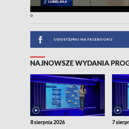
o
UDOSTĘPNIJ NA FACEBOOKU
NAJNOWSZE WYDANIA PR
8 sierpnia 2026
7 sierp