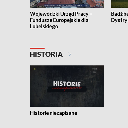
Wojewódzki Urząd Pracy –
Badź b
Fundusze Europejskie dla
Dystry
Lubelskiego
HISTORIA
Historie niezapisane