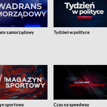
ans samorządowy
Tydzień w polityce
yn sportowy
Czas na speedway