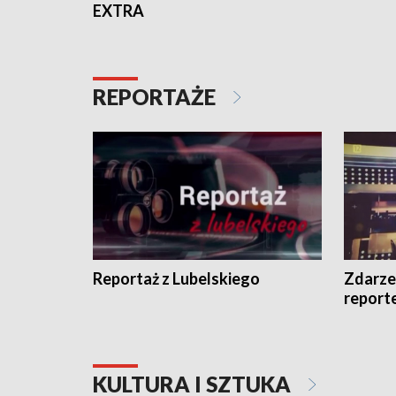
EXTRA
REPORTAŻE
Reportaż z Lubelskiego
Zdarze
report
KULTURA I SZTUKA