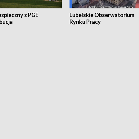
ezpieczny z PGE
Lubelskie Obserwatorium
bucja
Rynku Pracy