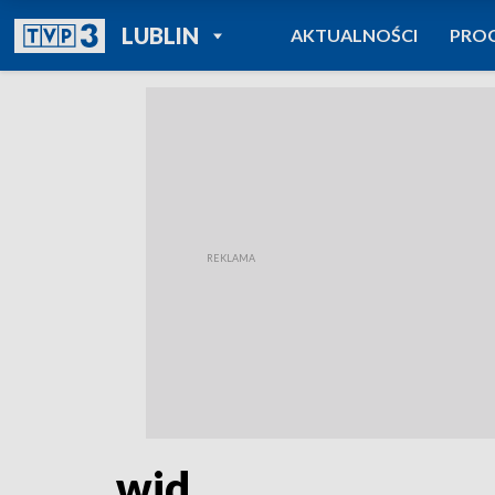
POWRÓT DO
LUBLIN
AKTUALNOŚCI
PRO
TVP REGIONY
wid