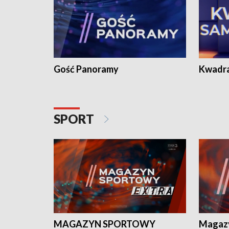
Gość Panoramy
Kwadr
SPORT
MAGAZYN SPORTOWY
Magaz