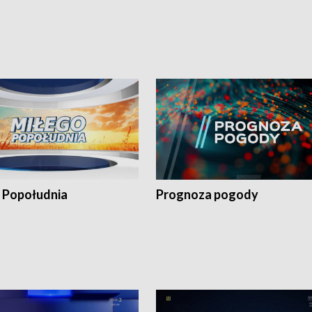
 Popołudnia
Prognoza pogody