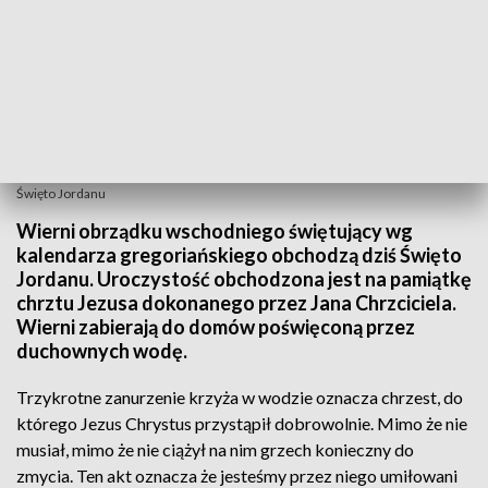
Święto Jordanu
Wierni obrządku wschodniego świętujący wg
kalendarza gregoriańskiego obchodzą dziś Święto
Jordanu. Uroczystość obchodzona jest na pamiątkę
chrztu Jezusa dokonanego przez Jana Chrzciciela.
Wierni zabierają do domów poświęconą przez
duchownych wodę.
Trzykrotne zanurzenie krzyża w wodzie oznacza chrzest, do
którego Jezus Chrystus przystąpił dobrowolnie. Mimo że nie
musiał, mimo że nie ciążył na nim grzech konieczny do
zmycia. Ten akt oznacza że jesteśmy przez niego umiłowani