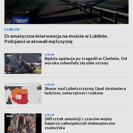
LUBLIN
Dramatyczna interwencja na moście w Lublinie.
Policjanci uratowali mężczyznę
LUBLIN
Będzie apelacja po tragedii w Chełmie. Od
wyroku odwołały się obie strony
LUBLIN
Skwar nad Lubelszczyzną. Upał doskwiera
ludziom, zwierzętom i rzekom
LUBLIN
260 sztuk amunicji z czasów wojny.
Saperzy zabezpieczyli niebezpieczne
znaleziska