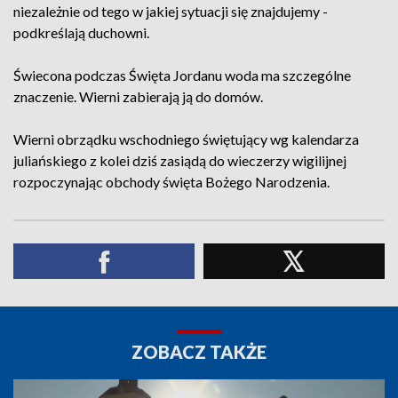
niezależnie od tego w jakiej sytuacji się znajdujemy -
podkreślają duchowni.
Świecona podczas Święta Jordanu woda ma szczególne
znaczenie. Wierni zabierają ją do domów.
Wierni obrządku wschodniego świętujący wg kalendarza
juliańskiego z kolei dziś zasiądą do wieczerzy wigilijnej
rozpoczynając obchody święta Bożego Narodzenia.
ZOBACZ TAKŻE