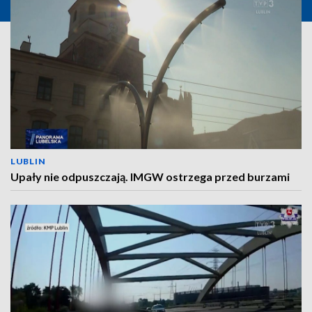
LUBLIN
Upały nie odpuszczają. IMGW ostrzega przed burzami