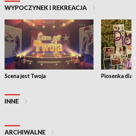
WYPOCZYNEK I REKREACJA
Scena jest Twoja
Piosenka dla 
INNE
ARCHIWALNE