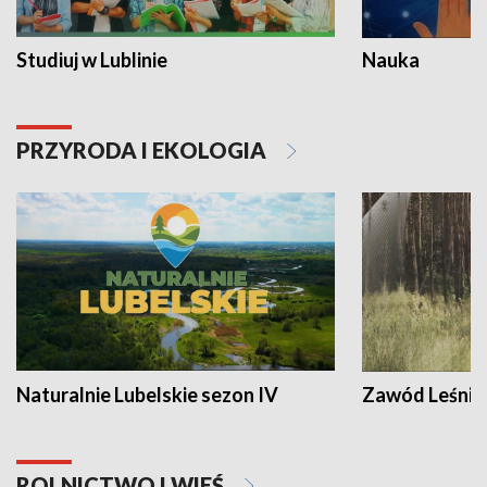
Studiuj w Lublinie
Nauka
PRZYRODA I EKOLOGIA
Naturalnie Lubelskie sezon IV
Zawód Leśnik
ROLNICTWO I WIEŚ