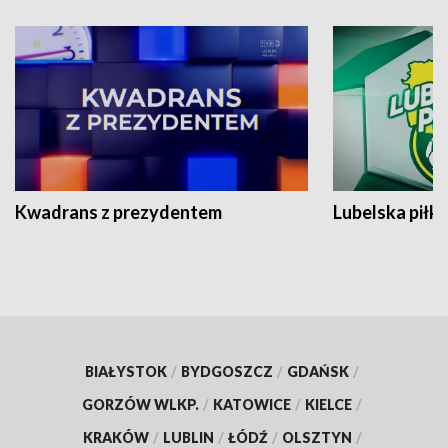
Kwadrans z prezydentem
Lubelska piłk
BIAŁYSTOK
/
BYDGOSZCZ
/
GDAŃSK
/
GORZÓW WLKP.
/
KATOWICE
/
KIELCE
/
KRAKÓW
/
LUBLIN
/
ŁÓDŹ
/
OLSZTYN
/