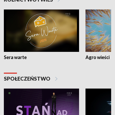
Sera warte
Agro wieści
SPOŁECZEŃSTWO