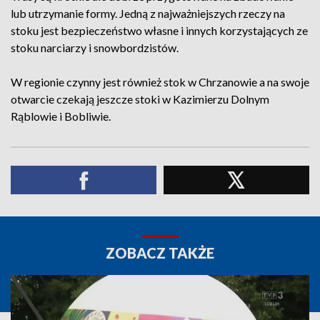
lub utrzymanie formy. Jedną z najważniejszych rzeczy na
stoku jest bezpieczeństwo własne i innych korzystających ze
stoku narciarzy i snowbordzistów.
W regionie czynny jest również stok w Chrzanowie a na swoje
otwarcie czekają jeszcze stoki w Kazimierzu Dolnym
Rąblowie i Bobliwie.
ZOBACZ TAKŻE