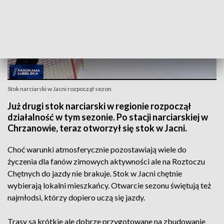
Stok narciarski w Jacni rozpoczął sezon
Już drugi stok narciarski w regionie rozpoczął
działalność w tym sezonie. Po stacji narciarskiej w
Chrzanowie, teraz otworzył się stok w Jacni.
Choć warunki atmosferycznie pozostawiają wiele do
życzenia dla fanów zimowych aktywności ale na Roztoczu
Chętnych do jazdy nie brakuje. Stok w Jacni chętnie
wybierają lokalni mieszkańcy. Otwarcie sezonu świętują też
najmłodsi, którzy dopiero uczą się jazdy.
Trasy są krótkie ale dobrze przygotowane na zbudowanie