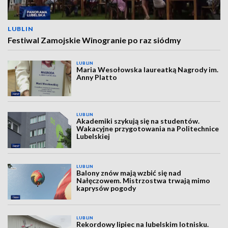
LUBLIN
Festiwal Zamojskie Winogranie po raz siódmy
LUBLIN
Maria Wesołowska laureatką Nagrody im.
Anny Platto
LUBLIN
Akademiki szykują się na studentów.
Wakacyjne przygotowania na Politechnice
Lubelskiej
LUBLIN
Balony znów mają wzbić się nad
Nałęczowem. Mistrzostwa trwają mimo
kaprysów pogody
LUBLIN
Rekordowy lipiec na lubelskim lotnisku.