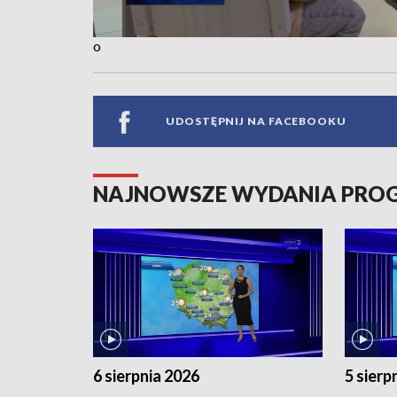
o
UDOSTĘPNIJ NA FACEBOOKU
NAJNOWSZE WYDANIA PR
6 sierpnia 2026
5 sierp