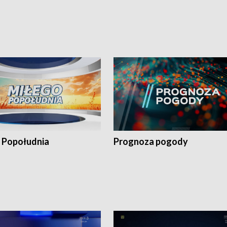
 Popołudnia
Prognoza pogody