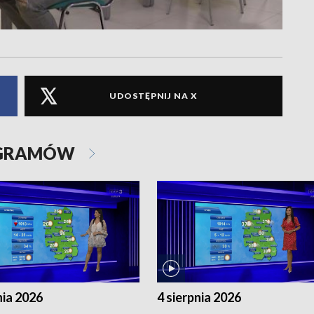
UDOSTĘPNIJ NA X
OGRAMÓW
nia 2026
4 sierpnia 2026