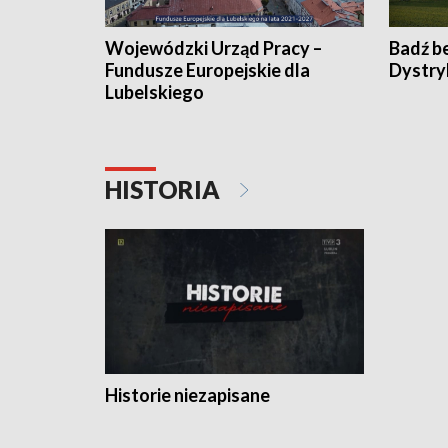
Wojewódzki Urząd Pracy –
Badź b
Fundusze Europejskie dla
Dystry
Lubelskiego
HISTORIA
Historie niezapisane