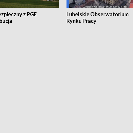
ezpieczny z PGE
Lubelskie Obserwatorium
bucja
Rynku Pracy