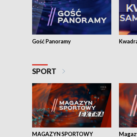
Gość Panoramy
Kwadr
SPORT
MAGAZYN SPORTOWY
Magaz