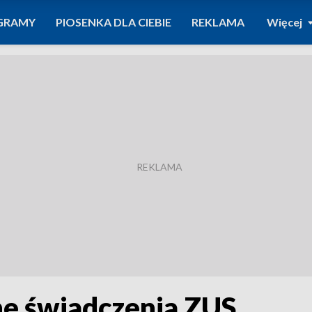
GRAMY
PIOSENKA DLA CIEBIE
REKLAMA
Więcej
nne świadczenia ZUS