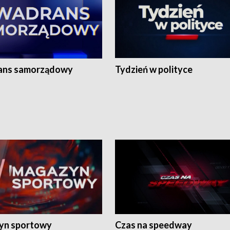
ans samorządowy
Tydzień w polityce
yn sportowy
Czas na speedway