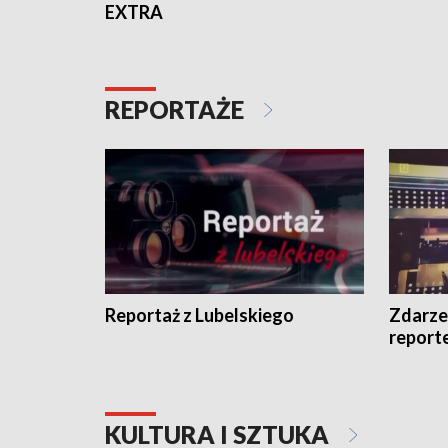
EXTRA
REPORTAŻE
Reportaż z Lubelskiego
Zdarze
report
KULTURA I SZTUKA