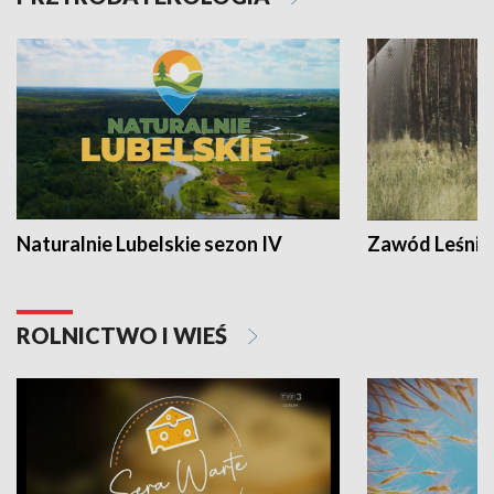
Naturalnie Lubelskie sezon IV
Zawód Leśnik
ROLNICTWO I WIEŚ