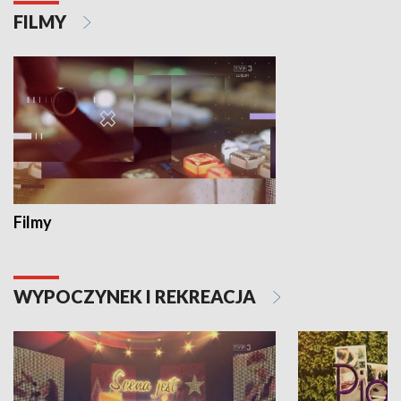
FILMY
Filmy
WYPOCZYNEK I REKREACJA