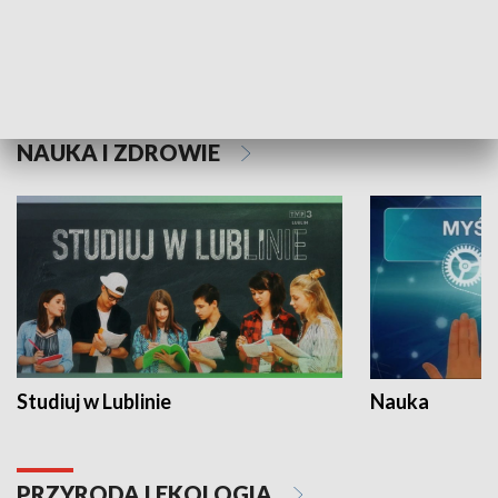
Historie niezapisane
NAUKA I ZDROWIE
Studiuj w Lublinie
Nauka
PRZYRODA I EKOLOGIA