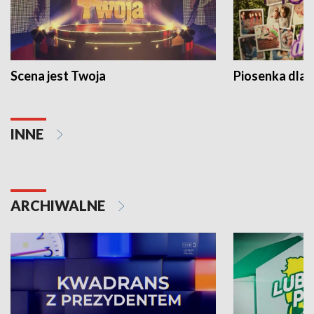
Scena jest Twoja
Piosenka dla 
INNE
ARCHIWALNE